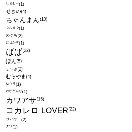
しまむー
(1)
せきの
(4)
ちゃんまん
(10)
つねまつ
(1)
のぐち
(2)
はせかず
(1)
ばば
(22)
ぽん
(5)
まつき
(2)
むらやま
(4)
ゆうり
(1)
わかだんな
(1)
カワアサ
(16)
コカレロ LOVER
(22)
サバゲー
(2)
ナワ
(1)