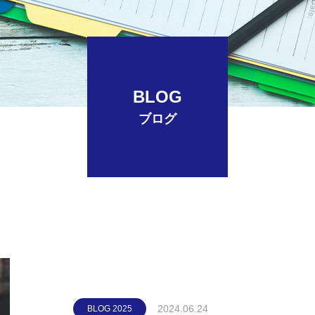
ト
アクセス
ACCESS
BLOG
ブログ
2024.06.24
BLOG 2025