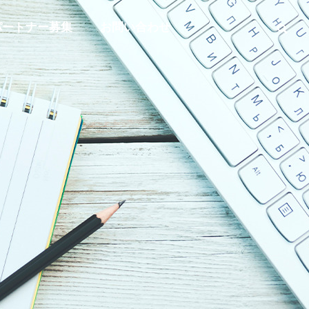
パートナー募集
お問い合わせ
事業内容
BUSINESS
沿革
OUTLINE