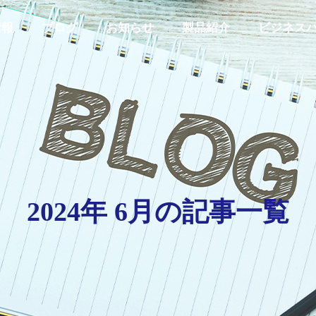
情報
ブログ
お知らせ
製品紹介
ビジネス
代表あいさつ
GREETING
2024年 6月の記事一覧
私たちの取り組み
Y
INITIATIVES