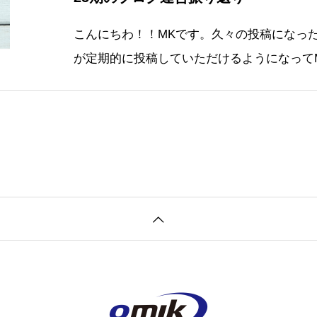
こんにちわ！！MKです。久々の投稿になっ
が定期的に投稿していただけるようになって
いうのを言い訳とさせていただきますが、と
6月より26期としてブログも「BLOG2025
ットされますので、