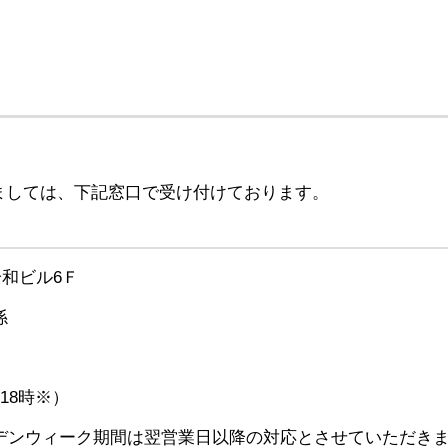
しては、下記窓口で受け付けております。
橋鈴和ビル6Ｆ
係
～18時※）
デンウィーク期間は翌営業日以降の対応とさせていただき