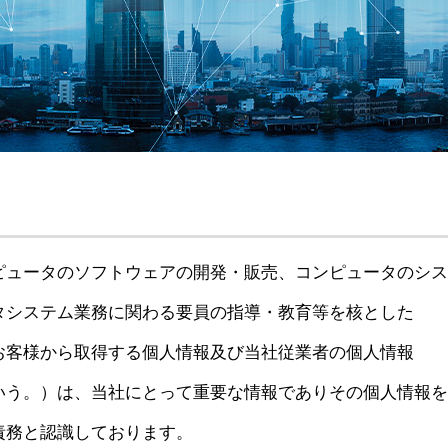
ト
アクセス
ACCESS
ピュータのソフトウェアの開発・販売、コンピュータのシス
タシステム業務に関わる要員の指導・教育等を核とした
お客様から取得する個人情報及び当社従業者の個人情報
いう。）は、当社にとって重要な情報でありその個人情報を
責務と認識しております。