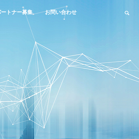
パートナー募集
お問い合わせ
事業内容
BUSINESS
沿革
OUTLINE