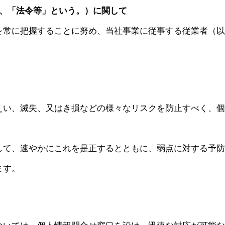
下、「法令等」という。）に関して
を常に把握することに努め、当社事業に従事する従業者（以
えい、滅失、又はき損などの様々なリスクを防止すべく、個
して、速やかにこれを是正するとともに、弱点に対する予防
ます。