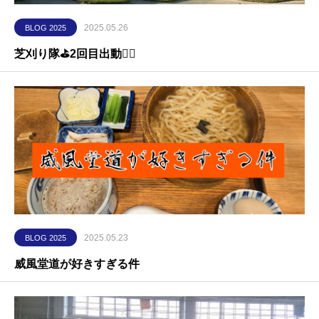
2025.05.26
BLOG 2025
芝刈り隊⛳️2回目出動🏌️‍♀️
2025.05.23
BLOG 2025
威風堂道が好きすぎる件