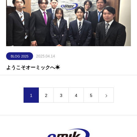
2025.04.14
BLOG 2025
ようこそオーミックへ☀
1
2
3
4
5