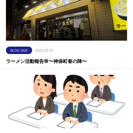
2025.05.02
BLOG 2025
ラーメン活動報告🌸〜神保町春の陣〜