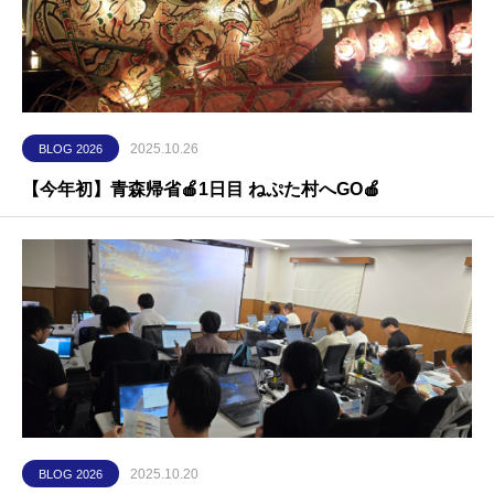
2025.10.26
BLOG 2026
【今年初】青森帰省🍎1日目 ねぷた村へGO🍎
2025.10.20
BLOG 2026