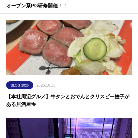
オープン系PG研修開催！！
2025.10.13
BLOG 2026
【本社周辺グルメ】牛タンとおでんとクリスピー餃子が
ある居酒屋🍻