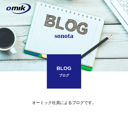
sonota
BLOG
ブログ
オーミック社員によるブログです。