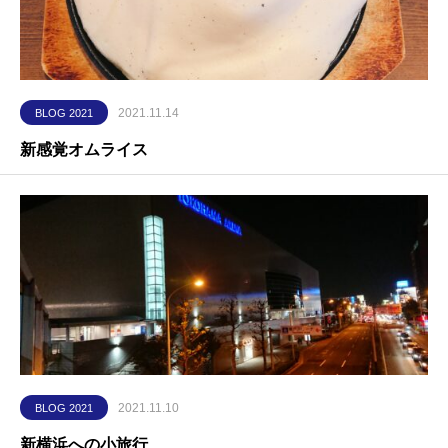
2021.11.14
BLOG 2021
新感覚オムライス
2021.11.10
BLOG 2021
新横浜への小旅行