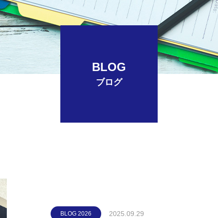
ト
アクセス
ACCESS
BLOG
ブログ
2025.09.29
BLOG 2026