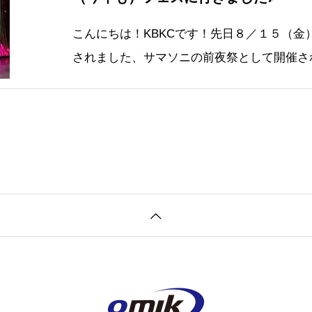
こんにちは！KBKCです！先日８／１５（金
されました、サマソニの前夜祭として開催さ
イベント♪「SONICMANIA」にオーミック
た！今年は、Kさん、Mさん、お二人のお友達
🙌👇SONICMA