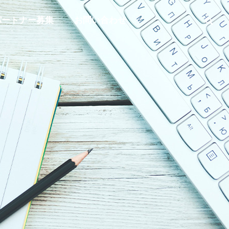
パートナー募集
お問い合わせ
事業内容
BUSINESS
沿革
OUTLINE