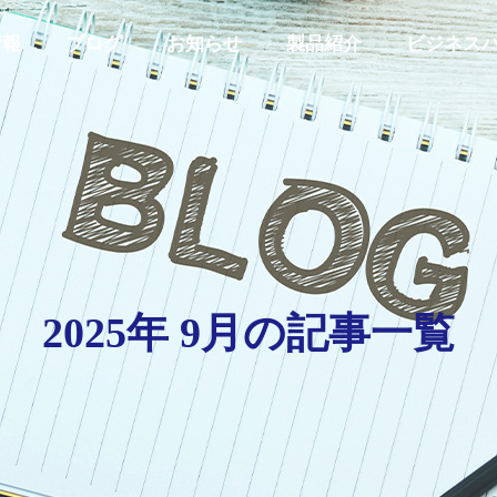
情報
ブログ
お知らせ
製品紹介
ビジネス
代表あいさつ
GREETING
2025年 9月の記事一覧
私たちの取り組み
Y
INITIATIVES