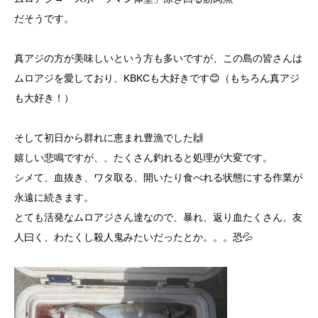
だそうです。
真アジの方が美味しいという方も多いですが、この島の皆さんは
ムロアジを愛しており、KBKCも大好きです😊（もちろん真アジ
も大好き！）
そして初日から群れに恵まれ豊漁でした🙌
嬉しい悲鳴ですが、、たくさん釣れると処理が大変です。
シメて、血抜き、ワタ取る、開いたり食べれる状態にする作業が
永遠に続きます。
とても活発なムロアジさん達なので、暴れ、返り血たくさん、友
人曰く、わたくし殺人鬼みたいだったとか。。。恐💦