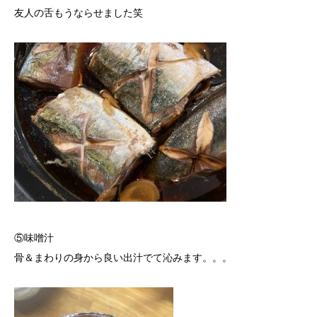
友人の舌もうならせました笑
⑤味噌汁
骨＆まわりの身から良い出汁でて沁みます。。。