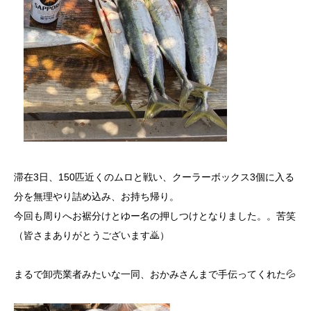
滞在3日、150匹近くのムロと戦い、クーラーボックス3個に入る
分を無理やり詰め込み、お持ち帰り。
今回も周りへお裾分けとゆー名の押しつけとなりました。。苦笑
（皆さまありがとうございます🙇）
まるで卸売業者みたいな一同、おかみさんまで手伝ってくれた💦