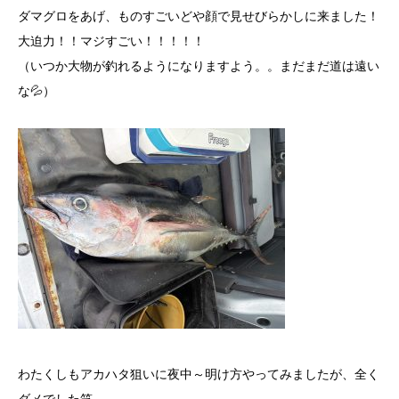
ダマグロをあげ、ものすごいどや顔で見せびらかしに来ました！
大迫力！！マジすごい！！！！！
（いつか大物が釣れるようになりますよう。。まだまだ道は遠い
な💦）
わたくしもアカハタ狙いに夜中～明け方やってみましたが、全く
ダメでした笑