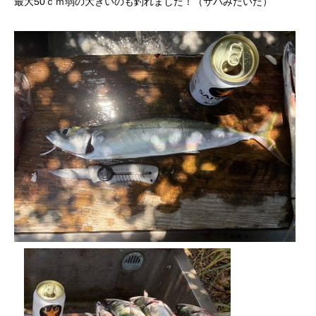
最大50ｃｍ弱の大きいのも釣れました！（サバみたいだ）