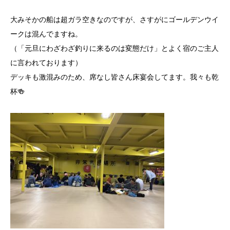
大みそかの船は超ガラ空きなのですが、さすがにゴールデンウイ
ークは混んでますね。
（「元旦にわざわざ釣りに来るのは変態だけ」とよく宿のご主人
に言われております）
デッキも激混みのため、席なし皆さん床宴会してます。我々も乾
杯🍻