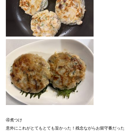
④煮つけ
意外にこれがとてもとても旨かった！残念ながらお留守番だった