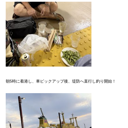
朝5時に着港し、車ピックアップ後、堤防へ直行し釣り開始！