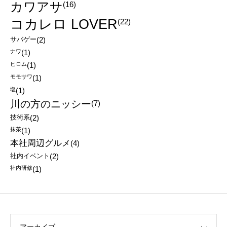
カワアサ
(16)
コカレロ LOVER
(22)
サバゲー
(2)
ナワ
(1)
ヒロム
(1)
モモサワ
(1)
塩
(1)
川の方のニッシー
(7)
技術系
(2)
抹茶
(1)
本社周辺グルメ
(4)
社内イベント
(2)
社内研修
(1)