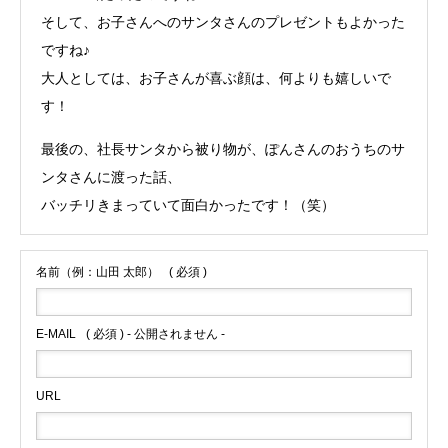
そして、お子さんへのサンタさんのプレゼントもよかった
ですね♪
大人としては、お子さんが喜ぶ顔は、何よりも嬉しいで
す！
最後の、社長サンタから被り物が、ぽんさんのおうちのサ
ンタさんに渡った話、
バッチリきまっていて面白かったです！（笑）
名前（例：山田 太郎）
( 必須 )
E-MAIL
( 必須 ) - 公開されません -
URL