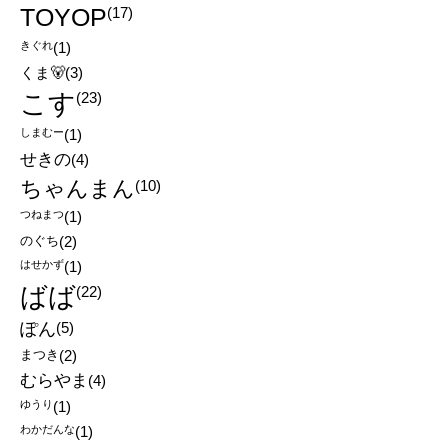
TOYOP
(17)
きぐれ
(1)
くま🐻
(3)
こす
(23)
しまむー
(1)
せきの
(4)
ちゃんまん
(10)
つねまつ
(1)
のぐち
(2)
はせかず
(1)
ばば
(22)
ぽん
(5)
まつき
(2)
むらやま
(4)
ゆうり
(1)
わかだんな
(1)