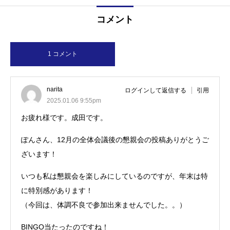
コメント
1 コメント
narita
ログインして返信する
引用
2025.01.06 9:55pm
お疲れ様です。成田です。
ぽんさん、12月の全体会議後の懇親会の投稿ありがとうご
ざいます！
いつも私は懇親会を楽しみにしているのですが、年末は特
に特別感があります！
（今回は、体調不良で参加出来ませんでした。。）
BINGO当たったのですね！