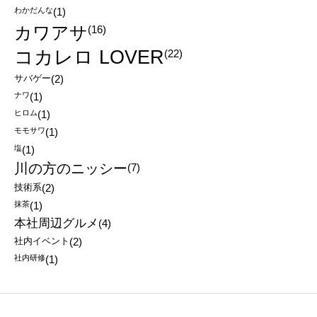
わかだんな
(1)
カワアサ
(16)
コカレロ LOVER
(22)
サバゲー
(2)
ナワ
(1)
ヒロム
(1)
モモサワ
(1)
塩
(1)
川の方のニッシー
(7)
技術系
(2)
抹茶
(1)
本社周辺グルメ
(4)
社内イベント
(2)
社内研修
(1)