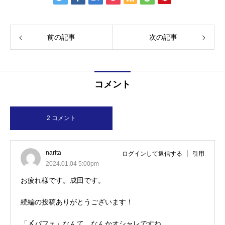
前の記事
次の記事
コメント
2 コメント
narita
ログインして返信する
引用
2024.01.04 5:00pm
お疲れ様です。成田です。
続編の投稿ありがとうございます！
「〆パフェ」なんて、なんかオシャレですね。