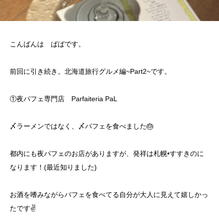
こんばんは ばばです。
前回に引き続き。北海道旅行グルメ編~Part2~です。
①夜パフェ専門店 Parfaiteria PaL
〆ラーメンではなく、〆パフェを食べました🎂
都内にも夜パフェのお店がありますが、発祥は札幌•すすきのに
なります！(最近知りました)
お酒を嗜みながらパフェを食べてる自分が大人に見えて嬉しかっ
たです✌️