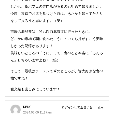
しかも、夜パフェの専門店があるのも初めて知りました。
今度、東京でお店を見つけた時は、あたかも知ってたふり
をして入ろうと思います。（笑）
市場の海鮮丼は、私も以前北海道に行ったときに、
どこかの市場で朝に食べた、うに・いくら丼がすごく美味
しかった記憶があります！
美味しいところの「うに」って、食べると本当に「るんる
ん」しちゃいますよね！（笑）
そして、最後はラーメンで〆のところが、皆大好きな食べ
物ですね！
観光編も楽しみにしています！
KBKC
ログインして返信する
引用
2024.01.09 11:17am