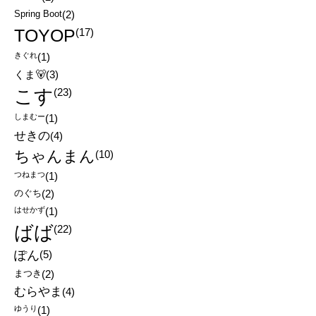
Spring Boot
(2)
TOYOP
(17)
きぐれ
(1)
くま🐻
(3)
こす
(23)
しまむー
(1)
せきの
(4)
ちゃんまん
(10)
つねまつ
(1)
のぐち
(2)
はせかず
(1)
ばば
(22)
ぽん
(5)
まつき
(2)
むらやま
(4)
ゆうり
(1)