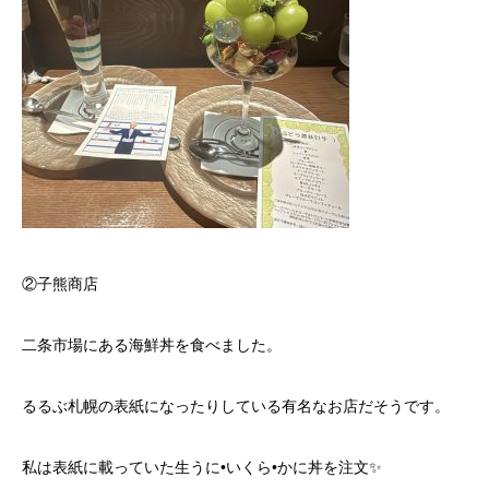
②子熊商店
二条市場にある海鮮丼を食べました。
るるぶ札幌の表紙になったりしている有名なお店だそうです。
私は表紙に載っていた生うに•いくら•かに丼を注文✨