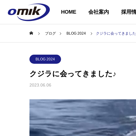
HOME
会社案内
採用
ブログ
BLOG 2024
クジラに会ってきました
会社概要
BLOG 2024
ABOUT US
クジラに会ってきました♪
2023.06.06
企業理念
COMPANY
PHILOSOPH
会社案内