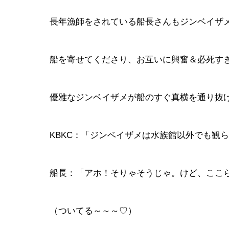
長年漁師をされている船長さんもジンベイザ
船を寄せてくださり、お互いに興奮＆必死すぎ
優雅なジンベイザメが船のすぐ真横を通り抜
KBKC：「ジンベイザメは水族館以外でも観
船長：「アホ！そりゃそうじゃ。けど、ここ
（ついてる～～～♡）