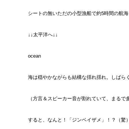
シートの無いただの小型漁船で約5時間の航
↓↓太平洋へ↓↓
ocean
海は穏やかながらも結構な揺れ揺れ。しばら
（方言＆スピーカー音が割れていて、まるで
すると、なんと！「ジンベイザメ」！？（驚