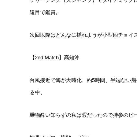
ブリーチング（大ジャンプ）でダイナミック
遠目で鑑賞。
次回以降はどんなに揺れようが小型船チョイ
【2nd Match】高知沖
台風接近で海が大時化、約5時間、半端ない船
る中、
乗物酔い知らずの私は暇だったので持参のビ