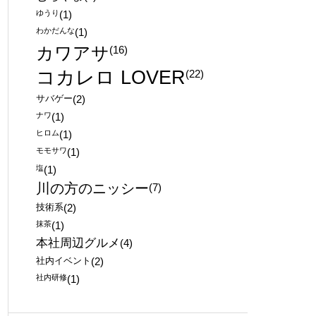
ゆうり
(1)
わかだんな
(1)
カワアサ
(16)
コカレロ LOVER
(22)
サバゲー
(2)
ナワ
(1)
ヒロム
(1)
モモサワ
(1)
塩
(1)
川の方のニッシー
(7)
技術系
(2)
抹茶
(1)
本社周辺グルメ
(4)
社内イベント
(2)
社内研修
(1)