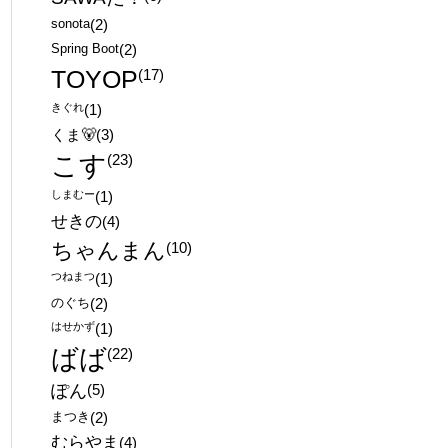
sonota
(2)
Spring Boot
(2)
TOYOP
(17)
きぐれ
(1)
くま🐻
(3)
こす
(23)
しまむー
(1)
せきの
(4)
ちゃんまん
(10)
つねまつ
(1)
のぐち
(2)
はせかず
(1)
ばば
(22)
ぽん
(5)
まつき
(2)
むらやま
(4)