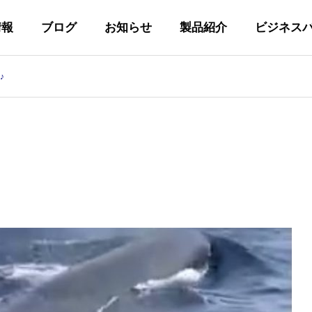
情報
ブログ
お知らせ
製品紹介
ビジネス
♪
代表あいさつ
GREETING
私たちの取り組み
Y
INITIATIVES