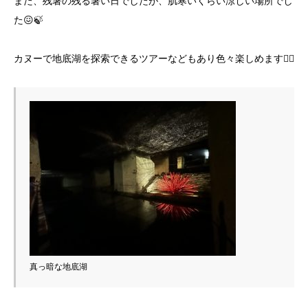
また、残暑の残る暑い日でしたが、肌寒いくらい涼しい場所でし
た😖🍃
カヌーで地底湖を探索できるツアーなどもあり色々楽しめます🚣‍♀️
真っ暗な地底湖