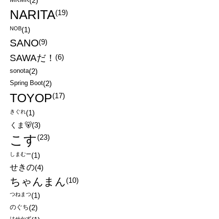
(2)
NARITA
(19)
NOB
(1)
SANO
(9)
SAWAだ！
(6)
sonota
(2)
Spring Boot
(2)
TOYOP
(17)
きぐれ
(1)
くま🐻
(3)
こす
(23)
しまむー
(1)
せきの
(4)
ちゃんまん
(10)
つねまつ
(1)
のぐち
(2)
はせかず