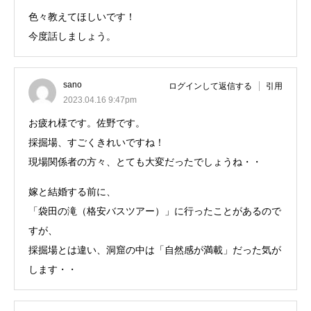
色々教えてほしいです！
今度話しましょう。
sano
ログインして返信する
引用
2023.04.16 9:47pm
お疲れ様です。佐野です。
採掘場、すごくきれいですね！
現場関係者の方々、とても大変だったでしょうね・・
嫁と結婚する前に、
「袋田の滝（格安バスツアー）」に行ったことがあるので
すが、
採掘場とは違い、洞窟の中は「自然感が満載」だった気が
します・・