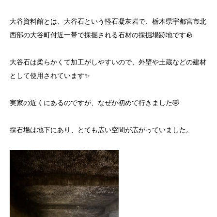
大谷資料館とは、大谷石という軽石凝灰岩で、栃木県宇都宮市北
西部の大谷町付近一帯で採掘される石材の採掘場跡地です🪨
大谷石は柔らかくて加工がしやすいので、外壁や土蔵などの建材
として使用されています✨
実家の近くにあるのですが、なぜか初めて行きました🤣
採石場は地下にあり、とても広い空間が広がっていました。