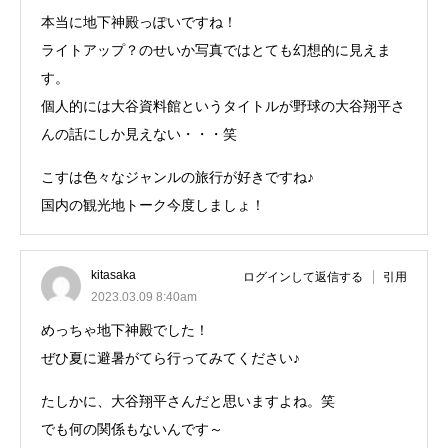
本当に地下神殿っぽいですね！
ライトアップ？のせいか写真ではとても幻想的に見えま
す。
個人的には大谷資料館というタイトルが野球の大谷翔平さ
んの話にしか見えない・・・笑
こすは色々なジャンルの旅行が好きですね♪
国内の観光地トーク今度しましょ！
kitasaka
ログインして返信する
引用
2023.03.09 8:40am
めっちゃ地下神殿でした！
ぜひ夏に避暑がてら行ってみてください♪
たしかに、大谷翔平さんだと思いますよね。笑
でも何の関係もないんです～