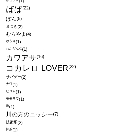
(1)
ばば
(22)
ぽん
(5)
まつき
(2)
むらやま
(4)
ゆうり
(1)
わかだんな
(1)
カワアサ
(16)
コカレロ LOVER
(22)
サバゲー
(2)
ナワ
(1)
ヒロム
(1)
モモサワ
(1)
塩
(1)
川の方のニッシー
(7)
技術系
(2)
抹茶
(1)