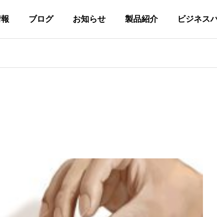
情報
ブログ
お知らせ
製品紹介
ビジネス
代表あいさつ
GREETING
私たちの取り組み
Y
INITIATIVES