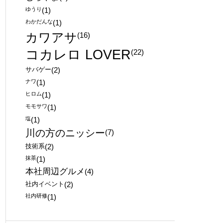
ゆうり
(1)
わかだんな
(1)
カワアサ
(16)
コカレロ LOVER
(22)
サバゲー
(2)
ナワ
(1)
ヒロム
(1)
モモサワ
(1)
塩
(1)
川の方のニッシー
(7)
技術系
(2)
抹茶
(1)
本社周辺グルメ
(4)
社内イベント
(2)
社内研修
(1)