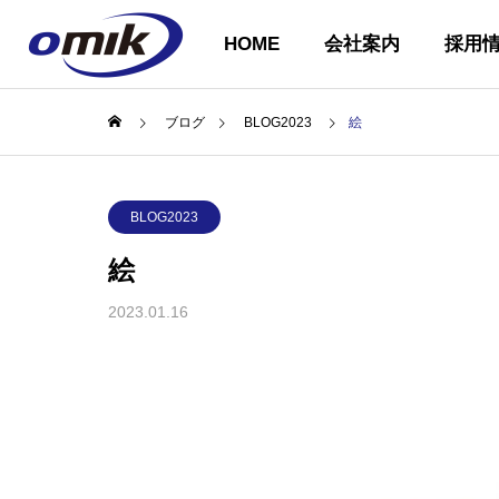
HOME
会社案内
採用
ブログ
BLOG2023
絵
会社概要
BLOG2023
ABOUT US
絵
2023.01.16
企業理念
COMPANY
PHILOSOPH
会社案内