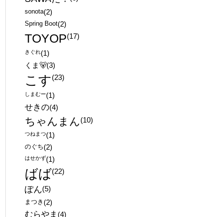
sonota
(2)
Spring Boot
(2)
TOYOP
(17)
きぐれ
(1)
くま🐻
(3)
こす
(23)
しまむー
(1)
せきの
(4)
ちゃんまん
(10)
つねまつ
(1)
のぐち
(2)
はせかず
(1)
ばば
(22)
ぽん
(5)
まつき
(2)
むらやま
(4)