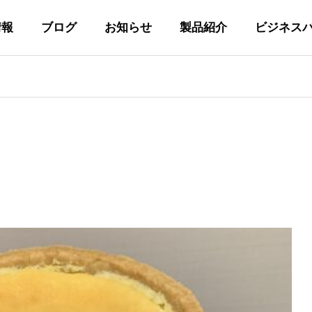
情報
ブログ
お知らせ
製品紹介
ビジネス
代表あいさつ
GREETING
私たちの取り組み
Y
INITIATIVES