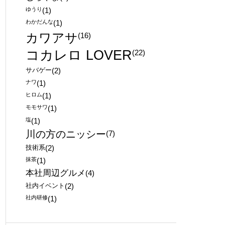
ゆうり
(1)
わかだんな
(1)
カワアサ
(16)
コカレロ LOVER
(22)
サバゲー
(2)
ナワ
(1)
ヒロム
(1)
モモサワ
(1)
塩
(1)
川の方のニッシー
(7)
技術系
(2)
抹茶
(1)
本社周辺グルメ
(4)
社内イベント
(2)
社内研修
(1)