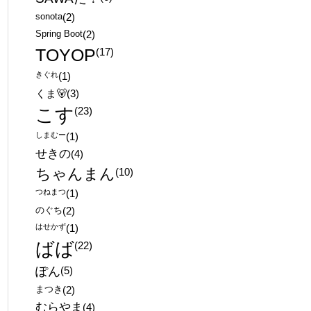
sonota
(2)
Spring Boot
(2)
TOYOP
(17)
きぐれ
(1)
くま🐻
(3)
こす
(23)
しまむー
(1)
せきの
(4)
ちゃんまん
(10)
つねまつ
(1)
のぐち
(2)
はせかず
(1)
ばば
(22)
ぽん
(5)
まつき
(2)
むらやま
(4)