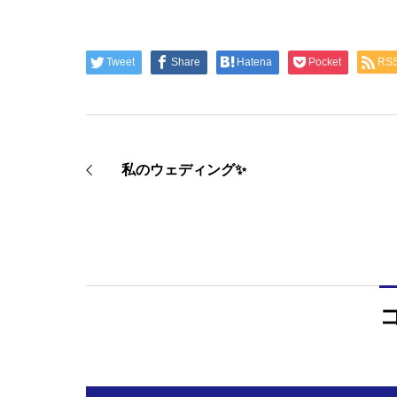
Tweet
Share
Hatena
Pocket
RS
私のウェディング✨