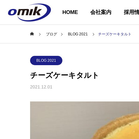
HOME
会社案内
採用
ブログ
BLOG 2021
チーズケーキタルト
会社概要
BLOG 2021
ABOUT US
チーズケーキタルト
2021.12.01
企業理念
COMPANY
PHILOSOPH
会社案内