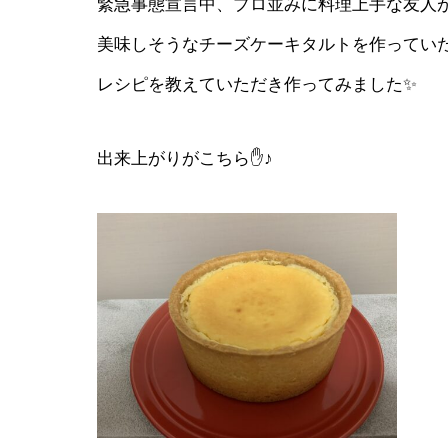
緊急事態宣言中、プロ並みに料理上手な友人
美味しそうなチーズケーキタルトを作ってい
レシピを教えていただき作ってみました✨
出来上がりがこちら✋♪