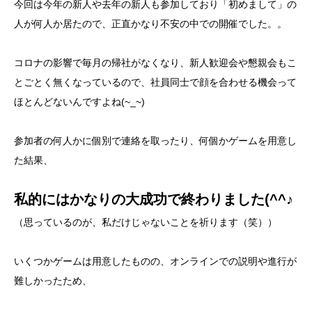
今回は今年の新人や去年の新人も参加しており「初めまして」の
人が何人か居たので、正直かなり不安の中での開催でした。。
コロナの影響で毎月の帰社がなくなり、新人歓迎会や懇親会もこ
とごとく無くなっているので、社員同士で顔を合わせる機会って
ほとんどないんですよね(~_~)
参加者の何人かに個別で連絡を取ったり、何個かゲームを用意し
た結果、
私的にはかなりの
大成功
で終わりました(^^♪
（思っているのが、私だけじゃないことを祈ります（笑））
いくつかゲームは用意したものの、オンラインでの説明や進行が
難しかったため、