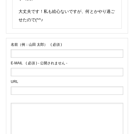
大丈夫です！私も絵心ないですが、何とかやり過ご
せたので(^^♪
名前（例：山田 太郎）
( 必須 )
E-MAIL
( 必須 ) - 公開されません -
URL