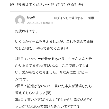
(@_@) 教えてください〜(@_@)(@_@)(@_@)
toyoP
ログインして返信する
引用
2022.08.27 8:56pm
お疲れ様です。
いくつかゲームを考えましたが、これを選んで正解
でした!ぜひ、やってみてください!
1回目：ネッシーが分かるあたり、ちゃんまんと分
かりあえてますね(笑)みんな、ここで躓いてしま
い、繋がらなくなりました。ちなみに次は“ビー
ム”です。
2回目：記憶がないのて、書いた本人が登場したら
答えてもらいましょ(笑)
3回目：書いた方は“イルカ”でしたが、次の人が“イ
ッカク”だと思って繋げたみたいです(*^^*)