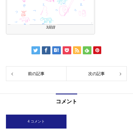
3回目
前の記事
次の記事
コメント
4 コメント