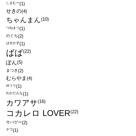
しまむー
(1)
せきの
(4)
ちゃんまん
(10)
つねまつ
(1)
のぐち
(2)
はせかず
(1)
ばば
(22)
ぽん
(5)
まつき
(2)
むらやま
(4)
ゆうり
(1)
わかだんな
(1)
カワアサ
(16)
コカレロ LOVER
(22)
サバゲー
(2)
ナワ
(1)