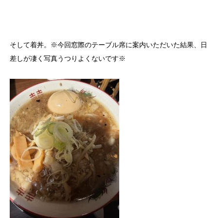
そして着丼。※今回窓際のテーブル席に案内いただいた結果、日
差しが凄く写真うつりよくないです※