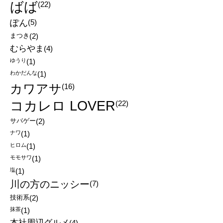
ばば
(22)
ぽん
(5)
まつき
(2)
むらやま
(4)
ゆうり
(1)
わかだんな
(1)
カワアサ
(16)
コカレロ LOVER
(22)
サバゲー
(2)
ナワ
(1)
ヒロム
(1)
モモサワ
(1)
塩
(1)
川の方のニッシー
(7)
技術系
(2)
抹茶
(1)
本社周辺グルメ
(4)