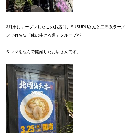
3月末にオープンしたこのお店は、SUSURUさんと二郎系ラーメ
ンで有名な「俺の生きる道」グループが
タッグを組んで開始したお店さんです。