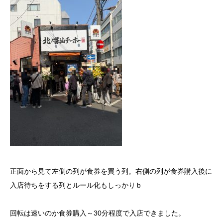
正面から見て左側の列が食券を買う列。右側の列が食券購入後に
入店待ちをする列とルール化もしっかりｂ
回転は速いのか食券購入～30分程度で入店できました。