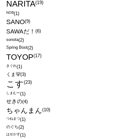
NARITA
(19)
NOB
(1)
SANO
(9)
SAWAだ！
(6)
sonota
(2)
Spring Boot
(2)
TOYOP
(17)
きぐれ
(1)
くま🐻
(3)
こす
(23)
しまむー
(1)
せきの
(4)
ちゃんまん
(10)
つねまつ
(1)
のぐち
(2)
はせかず
(1)