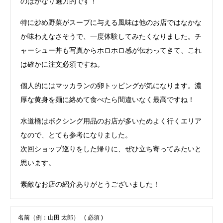
のはかなり魅力的です！
特に炒め野菜がスープに与える風味は他のお店ではなかな
か味わえなさそうで、一度体験してみたくなりました。チ
ャーシュー丼も写真からホロホロ感が伝わってきて、これ
は確かに注文必須ですね。
個人的にはマッカランの卵トッピングが気になります。濃
厚な黄身を麺に絡めて食べたら間違いなく最高ですね！
水道橋はボクシング用品のお店が多いためよく行くエリア
なので、とても参考になりました。
次回ショップ巡りをした帰りに、ぜひ立ち寄ってみたいと
思います。
素敵なお店の紹介ありがとうございました！
名前（例：山田 太郎）
( 必須 )