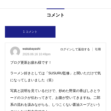
コメント
1 コメント
wakabayashi
ログインして返信する
引用
2026.06.16 10:49pm
ブログ更新お疲れ様です！
ラーメン好きとしては「SUSURU監修」と聞いただけで気
になってしまいました（笑）
写真と説明を見ているだけで、炒めた野菜の香ばしさとラ
ードのコクが伝わってきて、お腹が空いてきますね。二郎
系の流れを汲みながらも、しつこくない醤油スープという