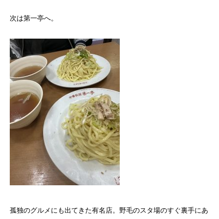
次は第一亭へ。
孤独のグルメにも出てきた有名店。野毛のスタ場のすぐ裏手にあ