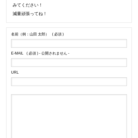
みてください！
減量頑張ってね！
名前（例：山田 太郎）
( 必須 )
E-MAIL
( 必須 ) - 公開されません -
URL