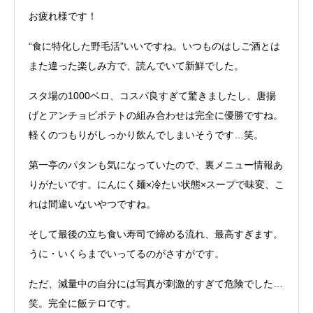
お疲れ様です！
“食に特化した野毛活”いいですね。いつものはしご酒とは
また違った楽しみ方で、読んでいて新鮮でした。
スタ場の1000ベロ、コスパ良すぎて驚きましたし、唐揚
げとアンチョビポテトの組み合わせは完全に優勝ですね。
軽くのつもりがしっかり飲んでしまいそうです…笑。
第一亭のパタンも気になっていたので、裏メニュー情報あ
りがたいです。にんにく麺×冷たい状態×スープで味変、こ
れは間違いないやつですね。
そして最後の立ち食い寿司で締める流れ、最高すぎます。
うに・いくらまでいってるのがさすがです。
ただ、減量中の自分には写真が刺激的すぎて危険でした…
笑。完全に飯テロです。