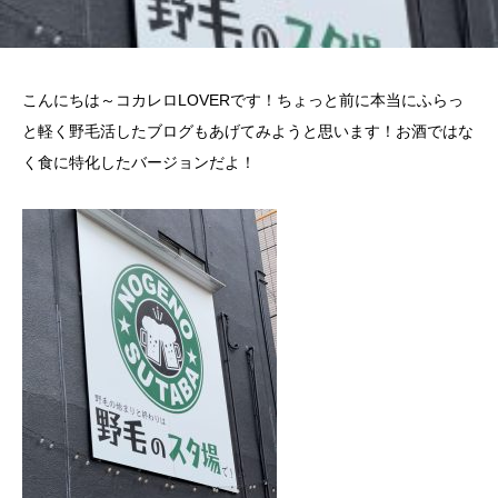
こんにちは～コカレロLOVERです！ちょっと前に本当にふらっ
と軽く野毛活したブログもあげてみようと思います！お酒ではな
く食に特化したバージョンだよ！