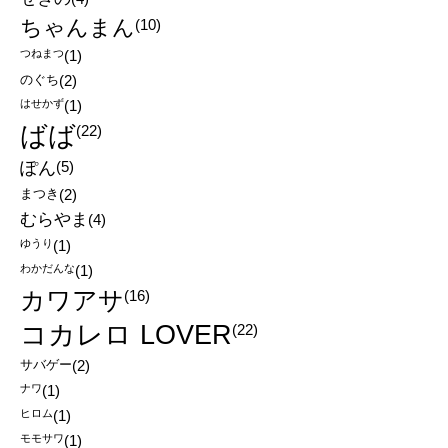
ちゃんまん
(10)
つねまつ
(1)
のぐち
(2)
はせかず
(1)
ばば
(22)
ぽん
(5)
まつき
(2)
むらやま
(4)
ゆうり
(1)
わかだんな
(1)
カワアサ
(16)
コカレロ LOVER
(22)
サバゲー
(2)
ナワ
(1)
ヒロム
(1)
モモサワ
(1)