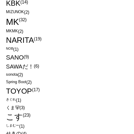
KBK
(14)
MIZUNOK
(2)
MK
(32)
MKMK
(2)
NARITA
(19)
NOB
(1)
SANO
(9)
SAWAだ！
(6)
sonota
(2)
Spring Boot
(2)
TOYOP
(17)
きぐれ
(1)
くま🐻
(3)
こす
(23)
しまむー
(1)
せきの
(4)