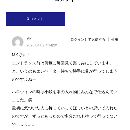
3 コメント
MK
ログインして返信する
引用
2026.04.02 7:34pm
MKです！
エントランス前は何気に毎回見て楽しみにしています。
と、いうのもエレベーター待ちで勝手に目が行ってしまう
のですよねー
ハロウィンの時は小銭を本の入れ物にみんなで仕込んでい
ました。笑
最初に気づいた人に持っていってほしいとの思いで入れた
のですが、ずっとあったので多分だれも持って行ってない
でしょう。。