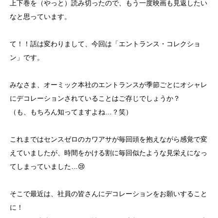
上下巻を（やっと）読み切ったので、もう一度映画も見返したい
なと思っています。
て！！話は変わりまして、今回は「エントランス・コレクショ
ン」です。
みなさま、オーミック本社のエントランスが季節ごとにオシャレ
にデコレーションされていることはご存じでしょうか？
（も、もちろん知ってますよね…？笑）
これまではセンスゼロのカワアサが毎回頭を抱えながら感覚で変
えていましたが、時間をかける割に毎回似たような見栄えになっ
てしまっていました…😢
そこで最近は、社員の皆さんにデコレーションをお願いすること
に！