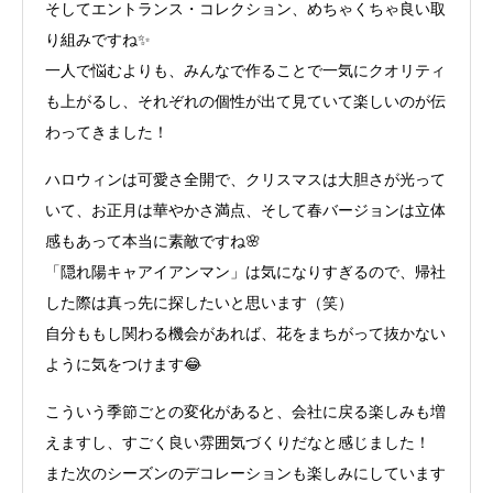
そしてエントランス・コレクション、めちゃくちゃ良い取
り組みですね✨
一人で悩むよりも、みんなで作ることで一気にクオリティ
も上がるし、それぞれの個性が出て見ていて楽しいのが伝
わってきました！
ハロウィンは可愛さ全開で、クリスマスは大胆さが光って
いて、お正月は華やかさ満点、そして春バージョンは立体
感もあって本当に素敵ですね🌸
「隠れ陽キャアイアンマン」は気になりすぎるので、帰社
した際は真っ先に探したいと思います（笑）
自分ももし関わる機会があれば、花をまちがって抜かない
ように気をつけます😂
こういう季節ごとの変化があると、会社に戻る楽しみも増
えますし、すごく良い雰囲気づくりだなと感じました！
また次のシーズンのデコレーションも楽しみにしています