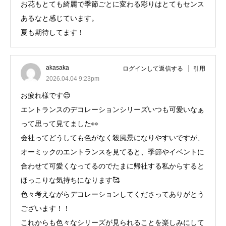
お花もとても綺麗で季節ごとに変わる彩りはとてもセンス
あるなと感じています。
夏も期待してます！
akasaka
ログインして返信する
引用
2026.04.04 9:23pm
お疲れ様です😊
エントランスのデコレーションシリーズいつも可愛いなぁ
って思って見てました👀
会社ってどうしても色がなく殺風景になりやすいですが、
オーミックのエントランスを見てると、季節やイベントに
合わせて可愛くなってるのでたまに帰社する私からすると
ほっこりな気持ちになります🥰
色々考えながらデコレーションしてくださってありがとう
ございます！！
これからも色々なシリーズが見られることを楽しみにして