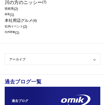
川の方のニッシー
(7)
技術系
(2)
抹茶
(1)
本社周辺グルメ
(4)
社内イベント
(2)
社内研修
(1)
アーカイブ
過去ブログ一覧
過去ブログ