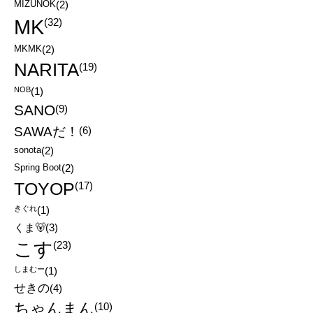
MIZUNOK
(2)
MK
(32)
MKMK
(2)
NARITA
(19)
NOB
(1)
SANO
(9)
SAWAだ！
(6)
sonota
(2)
Spring Boot
(2)
TOYOP
(17)
きぐれ
(1)
くま🐻
(3)
こす
(23)
しまむー
(1)
せきの
(4)
ちゃんまん
(10)