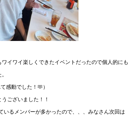
もワイワイ楽しくできたイベントだったので個人的にも
た。
て感動でした！🫶）
とうございました！！
めているメンバーが多かったので、、、みなさん次回は