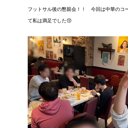
フットサル後の懇親会！！ 今回は中華のコ
て私は満足でした😚