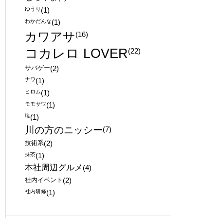
ゆうり
(1)
わかだんな
(1)
カワアサ
(16)
コカレロ LOVER
(22)
サバゲー
(2)
ナワ
(1)
ヒロム
(1)
モモサワ
(1)
塩
(1)
川の方のニッシー
(7)
技術系
(2)
抹茶
(1)
本社周辺グルメ
(4)
社内イベント
(2)
社内研修
(1)