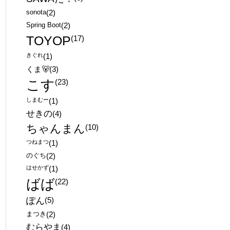
sonota
(2)
Spring Boot
(2)
TOYOP
(17)
きぐれ
(1)
くま🐻
(3)
こす
(23)
しまむー
(1)
せきの
(4)
ちゃんまん
(10)
つねまつ
(1)
のぐち
(2)
はせかず
(1)
ばば
(22)
ぽん
(5)
まつき
(2)
むらやま
(4)