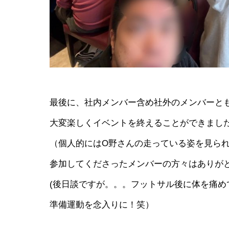
最後に、社内メンバー含め社外のメンバーと
大変楽しくイベントを終えることができまし
（個人的にはO野さんの走っている姿を見られ
参加してくださったメンバーの方々はありが
(後日談ですが。。。フットサル後に体を痛
準備運動を念入りに！笑）