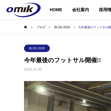
HOME
会社案内
採用
ブログ
BLOG 2026
今年最後のフットサル開催
会社概要
BLOG 2026
ABOUT US
今年最後のフットサル開催!!
2025.11.09
企業理念
COMPANY
PHILOSOPH
会社案内