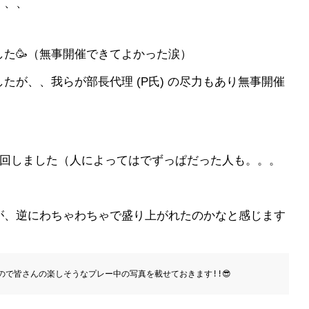
、、、
た🥳（無事開催できてよかった涙）
が、、我らが部長代理 (P氏) の尽力もあり無事開催
を回しました（人によってはでずっぱだった人も。。。
が、逆にわちゃわちゃで盛り上がれたのかなと感じます
で皆さんの楽しそうなプレー中の写真を載せておきます!!😎