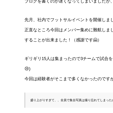
ブログを書くのが遅くなってしまいましたが
先月、社内でフットサルイベントを開催しまし
正直なところ今回はメンバー集めに難航しました
することが出来ました！（感謝です🤗）
ギリギリ15人は集まったので3チームで試合
😢)
今回は経験者がそこまで多くなかったのです
盛り上がりすぎて、、全員で集合写真は撮り忘れてしまったの