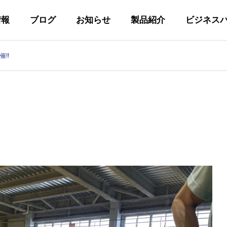
情報
ブログ
お知らせ
製品紹介
ビジネス
!!
代表あいさつ
GREETING
私たちの取り組み
Y
INITIATIVES