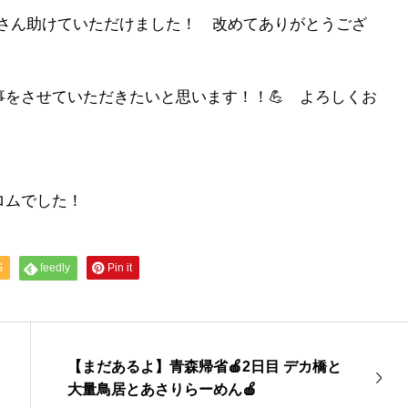
くさん助けていただけました！ 改めてありがとうござ
をさせていただきたいと思います！！💪 よろしくお
ロムでした！
S
feedly
Pin it
【まだあるよ】青森帰省🍎2日目 デカ橋と
大量鳥居とあさりらーめん🍎