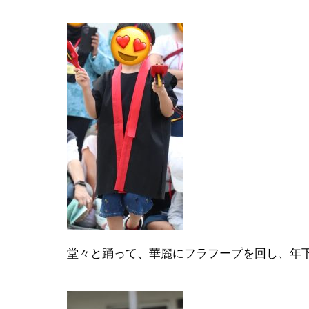
堂々と踊って、華麗にフラフープを回し、年