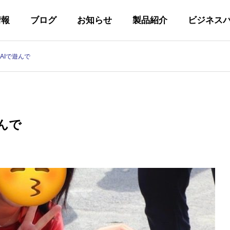
情報
ブログ
お知らせ
製品紹介
ビジネス
AIで遊んで
代表あいさつ
GREETING
んで
私たちの取り組み
Y
INITIATIVES