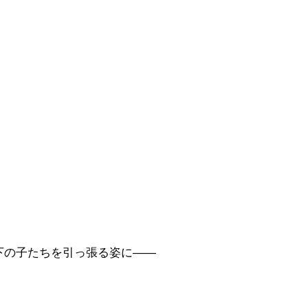
下の子たちを引っ張る姿に――