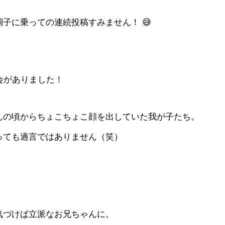
子に乗っての連続投稿すみません！ 😅
会がありました！
んの頃からちょこちょこ顔を出していた我が子たち。
っても過言ではありません（笑）
。
気づけば立派なお兄ちゃんに。