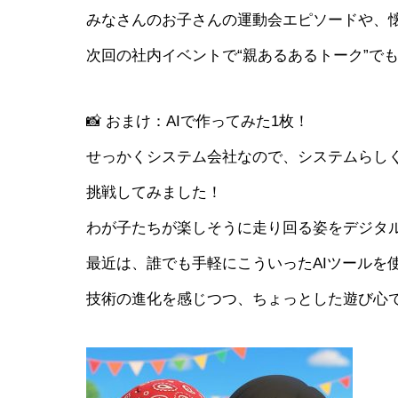
みなさんのお子さんの運動会エピソードや、
次回の社内イベントで“親あるあるトーク”で
📸 おまけ：AIで作ってみた1枚！
せっかくシステム会社なので、システムらしく
挑戦してみました！
わが子たちが楽しそうに走り回る姿をデジタ
最近は、誰でも手軽にこういったAIツールを
技術の進化を感じつつ、ちょっとした遊び心で