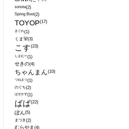
sonota
(2)
Spring Boot
(2)
TOYOP
(17)
きぐれ
(1)
くま🐻
(3)
こす
(23)
しまむー
(1)
せきの
(4)
ちゃんまん
(10)
つねまつ
(1)
のぐち
(2)
はせかず
(1)
ばば
(22)
ぽん
(5)
まつき
(2)
むらやま
(4)