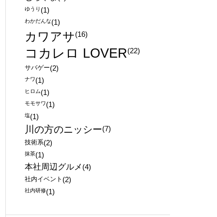
ゆうり
(1)
わかだんな
(1)
カワアサ
(16)
コカレロ LOVER
(22)
サバゲー
(2)
ナワ
(1)
ヒロム
(1)
モモサワ
(1)
塩
(1)
川の方のニッシー
(7)
技術系
(2)
抹茶
(1)
本社周辺グルメ
(4)
社内イベント
(2)
社内研修
(1)