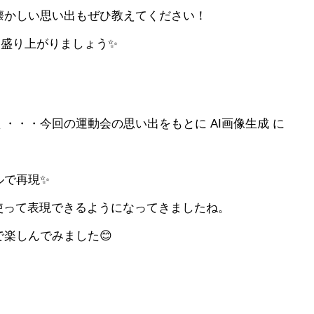
懐かしい思い出もぜひ教えてください！
も盛り上がりましょう✨
・・・今回の運動会の思い出をもとに AI画像生成 に
ルで再現✨
使って表現できるようになってきましたね。
楽しんでみました😊