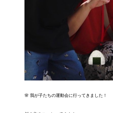
会社イベン
EVENT
🌸 我が子たちの運動会に行ってきました！