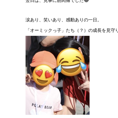
翌日は、見事に筋肉痛でした😂
涙あり、笑いあり、感動ありの一日。
「オーミックっ子」たち（？）の成長を見守