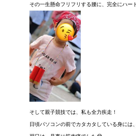
その一生懸命フリフリする腰に、完全にハート
そして親子競技では、私も全力疾走！
日頃パソコンの前でカタカタしている身には