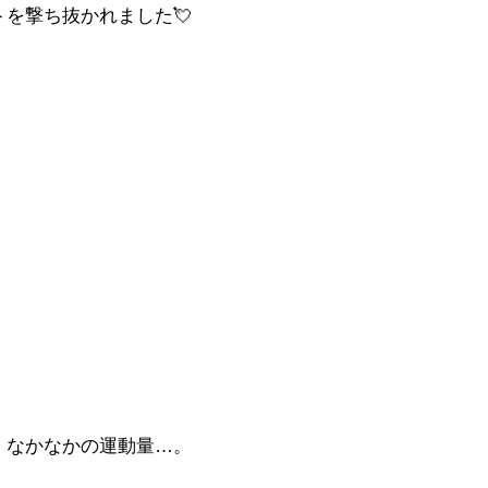
を撃ち抜かれました💘
、なかなかの運動量…。