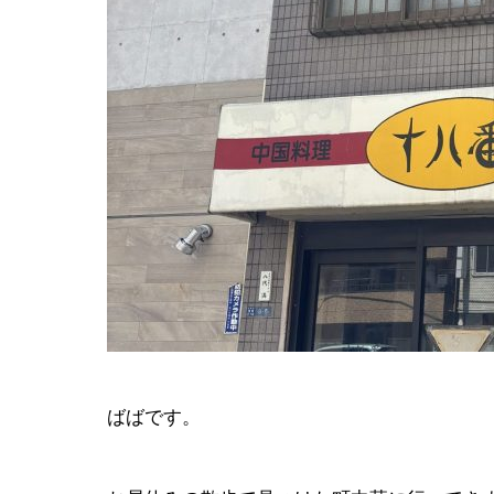
会社イベン
EVENT
ばばです。