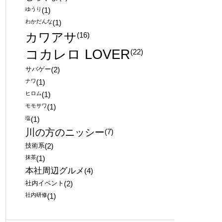
ゆうり
(1)
わかだんな
(1)
カワアサ
(16)
コカレロ LOVER
(22)
サバゲー
(2)
ナワ
(1)
ヒロム
(1)
モモサワ
(1)
塩
(1)
川の方のニッシー
(7)
技術系
(2)
抹茶
(1)
本社周辺グルメ
(4)
社内イベント
(2)
社内研修
(1)