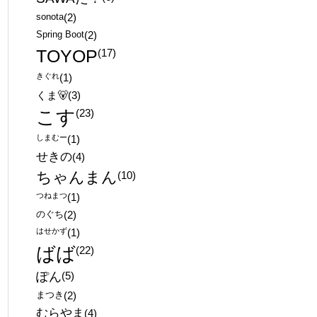
sonota
(2)
Spring Boot
(2)
TOYOP
(17)
きぐれ
(1)
くま🐻
(3)
こす
(23)
しまむー
(1)
せきの
(4)
ちゃんまん
(10)
つねまつ
(1)
のぐち
(2)
はせかず
(1)
ばば
(22)
ぽん
(5)
まつき
(2)
むらやま
(4)