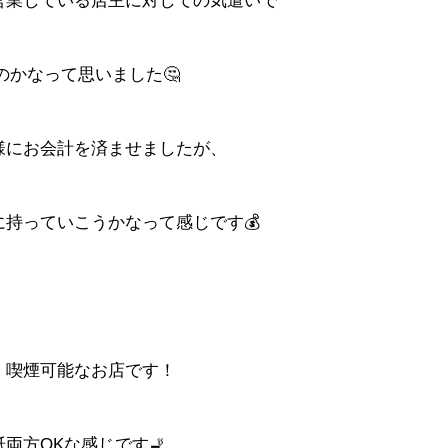
営業している店主に対しての気遣いで
のかなって思いました🤔
様にお会計を済ませましたが、
持っていこうかなって感じです💰
、喫煙可能なお店です！
両方OKな感じです🚬