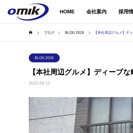
HOME
会社案内
採用
ブログ
BLOG 2026
【本社周辺グルメ】ディ
会社概要
BLOG 2026
ABOUT US
【本社周辺グルメ】ディープな
2025.09.12
企業理念
COMPANY
PHILOSOPH
会社案内