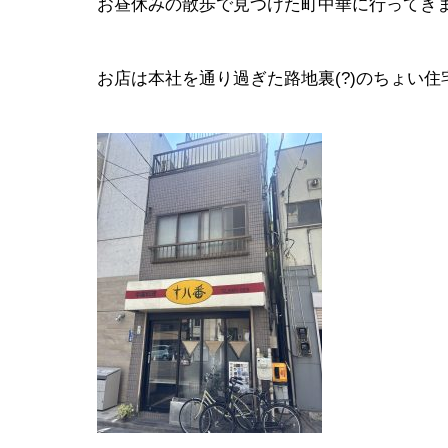
お昼休みの散歩で見つけた町中華に行ってきま
お店は本社を通り過ぎた路地裏(?)のちょい