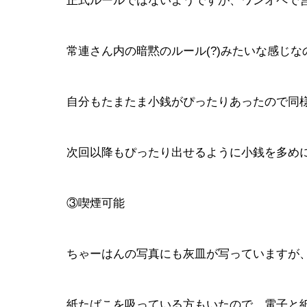
正式ルールではないようですが、ワンオペで
常連さん内の暗黙のルール(?)みたいな感じな
自分もたまたま小銭がぴったりあったので同
次回以降もぴったり出せるように小銭を多めに
③喫煙可能
ちゃーはんの写真にも灰皿が写っていますが
紙たばこを吸っている方もいたので、電子と紙