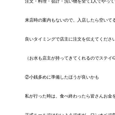
注文・料理・会計・洗い物を全て1人でやって
来店時の案内もないので、入店したら空いて
良いタイミングで店主に注文を伝えてください
（お水も店主が持ってきてくれるのでステイ
②小銭多めに準備したほうが良いかも
私が行った時は、食べ終わったら皆さんお金