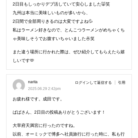
2日目もしっかりデブ活していて安心しました🐷笑
九州は本当に美味しいものが多いから、
2日間で全部周りきるのは大変ですよね💦
私はラーメン好きなので、とんこつラーメンがめちゃくち
ゃ美味しそうでお腹すいちゃいました🍜笑
また違う場所に行かれた際は、ぜひ紹介してもらえたら嬉
しいです🫶
narita
ログインして返信する
引用
2025.06.29 2:42pm
お疲れ様です。成田です。
ばばさん、2日目の投稿ありがとうございます！
大宰府天満宮に行ったのですね。
以前、オーミックで博多へ社員旅行に行った時に、私も行