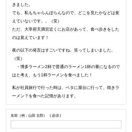
きました。
でも、私もちゃらんぽらんなので、どこを見たかなどは覚
えていないです。。（笑）
ただ、大宰府天満宮近くにお店があって、食べ歩きをした
のは覚えています！
夜の以下の発言はすごいですね。笑ってしまいました。
（笑）
・博多ラーメン2杯で普通のラーメン1杯の量になるので
はと考え、もう1杯ラーメンを食べました！
私が社員旅行で行った時は、ベタに屋台に行って、焼きラ
ーメン？を食べた記憶があります。
名前（例：山田 太郎）
( 必須 )