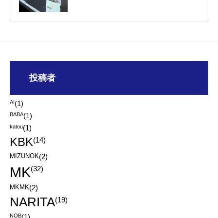
投稿者
AI
(1)
BABA
(1)
katou
(1)
KBK
(14)
MIZUNOK
(2)
MK
(32)
MKMK
(2)
NARITA
(19)
NOB
(1)