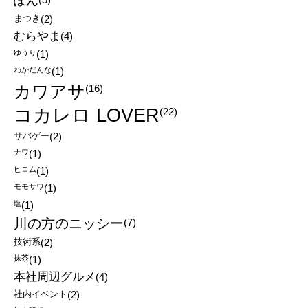
ぽん
まつき
(2)
むらやま
(4)
ゆうり
(1)
わかだんな
(1)
カワアサ
(16)
コカレロ LOVER
(22)
サバゲー
(2)
ナワ
(1)
ヒロム
(1)
モモサワ
(1)
塩
(1)
川の方のニッシー
(7)
技術系
(2)
抹茶
(1)
本社周辺グルメ
(4)
社内イベント
(2)