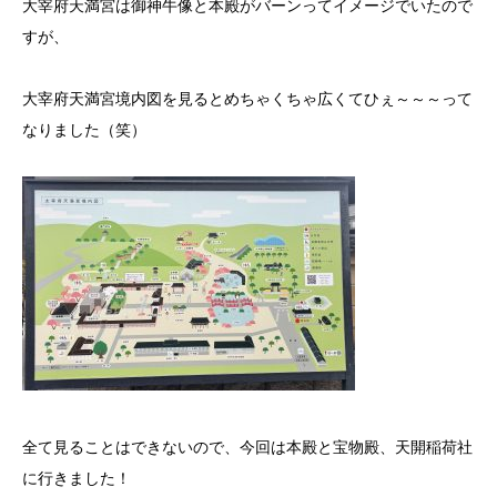
大宰府天満宮は御神牛像と本殿がバーンってイメージでいたので
すが、
大宰府天満宮境内図を見るとめちゃくちゃ広くてひぇ～～～って
なりました（笑）
全て見ることはできないので、今回は本殿と宝物殿、天開稲荷社
に行きました！