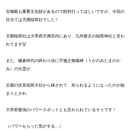
宝物殿も重要文化財があるので絶対行ってほしいですが、今回の
目当ては天開稲荷社でした！
天開稲荷社は大宰府天満宮内にあり、九州最古の稲荷神社と言わ
れてます🦊
また、鎌倉時代の終わり頃に宇迦之御魂神（うかのみたまのか
み）の分霊が
京都の伏見稲荷大社から移されて、祀られるようになったのが始
まりとされ
大宰府最強のパワースポットとも言わられているそうです！
（パワーもらった気がする…）