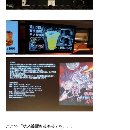
ここで
「サメ映画あるある」
を。。。