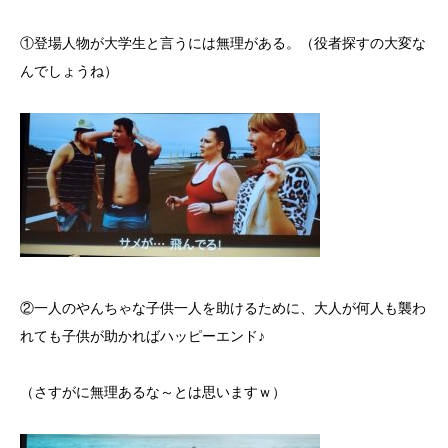
①登場人物が大学生と言うには無理がある。（役者探すの大変な
んでしょうね）
②一人のやんちゃな子供一人を助けるために、大人が何人も襲わ
れても子供が助かればハッピーエンド♪
（さすがに無理あるな～とは思いますｗ）