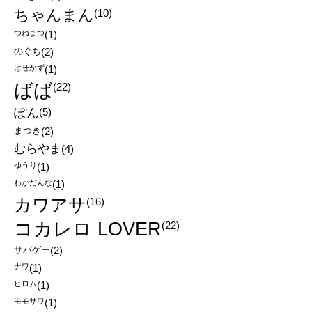
ちゃんまん
(10)
つねまつ
(1)
のぐち
(2)
はせかず
(1)
ばば
(22)
ぽん
(5)
まつき
(2)
むらやま
(4)
ゆうり
(1)
わかだんな
(1)
カワアサ
(16)
コカレロ LOVER
(22)
サバゲー
(2)
ナワ
(1)
ヒロム
(1)
モモサワ
(1)