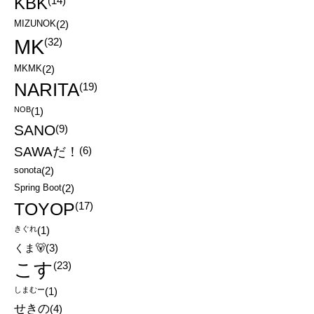
KBK
(14)
MIZUNOK
(2)
MK
(32)
MKMK
(2)
NARITA
(19)
NOB
(1)
SANO
(9)
SAWAだ！
(6)
sonota
(2)
Spring Boot
(2)
TOYOP
(17)
きぐれ
(1)
くま🐻
(3)
こす
(23)
しまむー
(1)
せきの
(4)