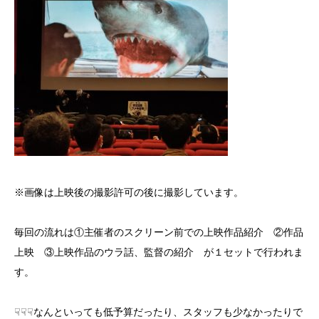
※画像は上映後の撮影許可の後に撮影しています。
毎回の流れは①主催者のスクリーン前での上映作品紹介 ②作品
上映 ③上映作品のウラ話、監督の紹介 が１セットで行われま
す。
☟☟☟なんといっても低予算だったり、スタッフも少なかったりで