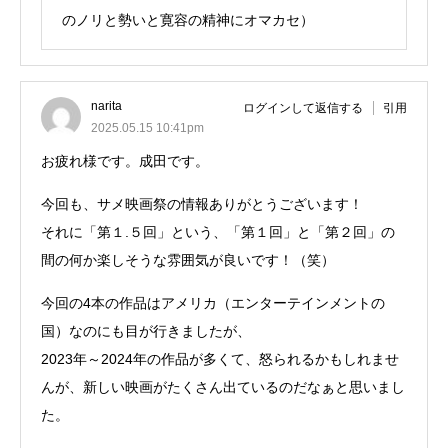
のノリと勢いと寛容の精神にオマカセ）
narita
ログインして返信する
引用
2025.05.15 10:41pm
お疲れ様です。成田です。
今回も、サメ映画祭の情報ありがとうございます！
それに「第１.５回」という、「第１回」と「第２回」の
間の何か楽しそうな雰囲気が良いです！（笑）
今回の4本の作品はアメリカ（エンターテインメントの
国）なのにも目が行きましたが、
2023年～2024年の作品が多くて、怒られるかもしれませ
んが、新しい映画がたくさん出ているのだなぁと思いまし
た。