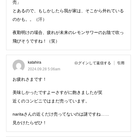
売」
とあるので、もしかしたら我が家は、そこから外れている
のかも。。（汗）
夜勤明けの場合、疲れが未来のレモンサワーのお陰で吹っ
飛びそうですね！（笑）
katahira
ログインして返信する
引用
2024.09.28 5:06am
お疲れさまです！
美味しかったですよーさすがに飽きましたが笑
近くのコンビニではまだ売っています。
naritaさんの近くだけ売ってないのは謎ですね……
見かけたらぜひ！