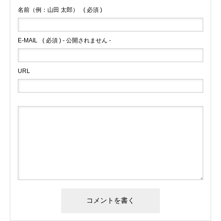
名前（例：山田 太郎）
( 必須 )
E-MAIL
( 必須 ) - 公開されません -
URL