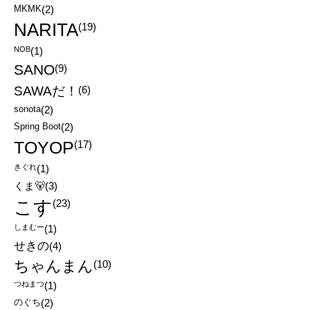
MKMK
(2)
NARITA
(19)
NOB
(1)
SANO
(9)
SAWAだ！
(6)
sonota
(2)
Spring Boot
(2)
TOYOP
(17)
きぐれ
(1)
くま🐻
(3)
こす
(23)
しまむー
(1)
せきの
(4)
ちゃんまん
(10)
つねまつ
(1)
のぐち
(2)