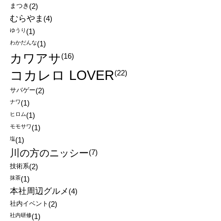
まつき
(2)
むらやま
(4)
ゆうり
(1)
わかだんな
(1)
カワアサ
(16)
コカレロ LOVER
(22)
サバゲー
(2)
ナワ
(1)
ヒロム
(1)
モモサワ
(1)
塩
(1)
川の方のニッシー
(7)
技術系
(2)
抹茶
(1)
本社周辺グルメ
(4)
社内イベント
(2)
社内研修
(1)