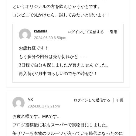
というオリジナルの方を飲んじゃうかもです。
コンビニで見かけたら、試してみたいと思います！
katahira
ログインして返信する
引用
2024.06.30 6:50pm
お疲れ様です！
もう多分今回分は売り切れかと……
3日程で自分も探しましたが買えませんでした。
再入荷が7月中旬らしいのでその時ぜひ！
MK
ログインして返信する
引用
2024.06.27 2:21pm
お疲れ様です。MKです。
ブログ投稿後に私もスーパーで実物目にしました。
缶サワーも本物のフルーツが入っている時代になったのに