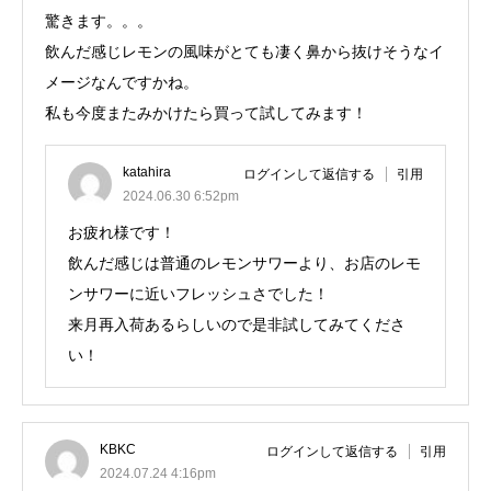
驚きます。。。
飲んだ感じレモンの風味がとても凄く鼻から抜けそうなイ
メージなんですかね。
私も今度またみかけたら買って試してみます！
katahira
ログインして返信する
引用
2024.06.30 6:52pm
お疲れ様です！
飲んだ感じは普通のレモンサワーより、お店のレモ
ンサワーに近いフレッシュさでした！
来月再入荷あるらしいので是非試してみてくださ
い！
KBKC
ログインして返信する
引用
2024.07.24 4:16pm