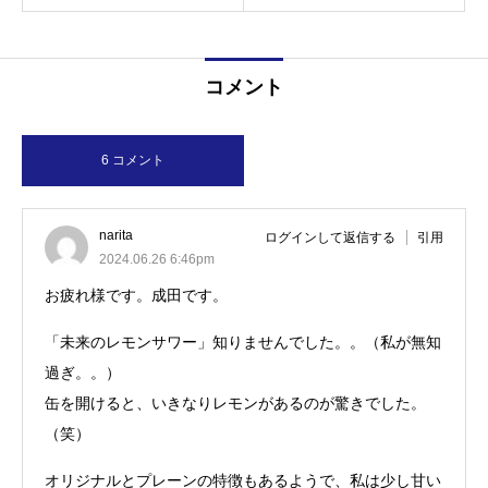
コメント
6 コメント
narita
ログインして返信する
引用
2024.06.26 6:46pm
お疲れ様です。成田です。
「未来のレモンサワー」知りませんでした。。（私が無知
過ぎ。。）
缶を開けると、いきなりレモンがあるのが驚きでした。
（笑）
オリジナルとプレーンの特徴もあるようで、私は少し甘い