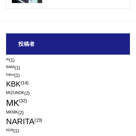
投稿者
AI
(1)
BABA
(1)
katou
(1)
KBK
(14)
MIZUNOK
(2)
MK
(32)
MKMK
(2)
NARITA
(19)
NOB
(1)