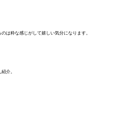
るのは粋な感じがして嬉しい気分になります。
ん紹介。