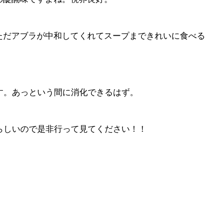
ただアブラが中和してくれてスープまできれいに食べる
す。あっという間に消化できるはず。
らしいので是非行って見てください！！