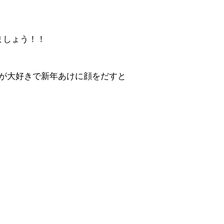
ましょう！！
屋が大好きで新年あけに顔をだすと