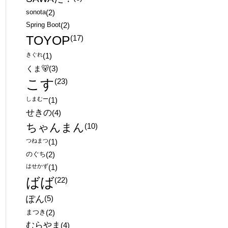
sonota
(2)
Spring Boot
(2)
TOYOP
(17)
きぐれ
(1)
くま🐻
(3)
こす
(23)
しまむー
(1)
せきの
(4)
ちゃんまん
(10)
つねまつ
(1)
のぐち
(2)
はせかず
(1)
ばば
(22)
ぽん
(5)
まつき
(2)
むらやま
(4)