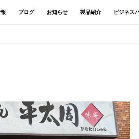
情報
ブログ
お知らせ
製品紹介
ビジネス
代表あいさつ
GREETING
私たちの取り組み
Y
INITIATIVES