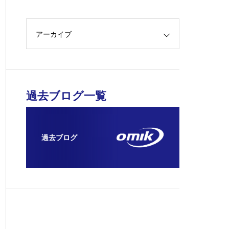
アーカイブ
過去ブログ一覧
過去ブログ