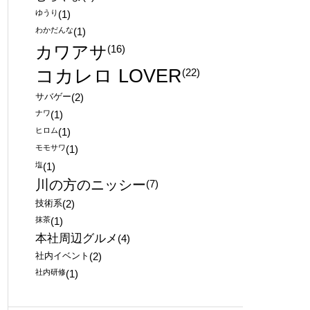
ゆうり
(1)
わかだんな
(1)
カワアサ
(16)
コカレロ LOVER
(22)
サバゲー
(2)
ナワ
(1)
ヒロム
(1)
モモサワ
(1)
塩
(1)
川の方のニッシー
(7)
技術系
(2)
抹茶
(1)
本社周辺グルメ
(4)
社内イベント
(2)
社内研修
(1)