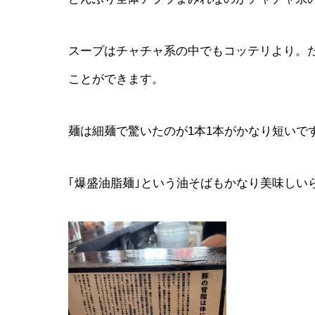
スープはチャチャ系の中でもコッテリより。
ことができます。
麺は細麺で驚いたのが1本1本がかなり短いで
｢爆盛油脂麺｣という油そばもかなり美味しい