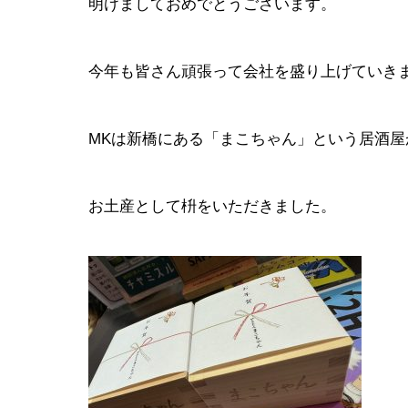
明けましておめでとうございます。
今年も皆さん頑張って会社を盛り上げていき
MKは新橋にある「まこちゃん」という居酒
お土産として枡をいただきました。