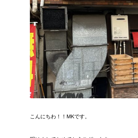
会社イベン
EVENT
こんにちわ！！MKです。