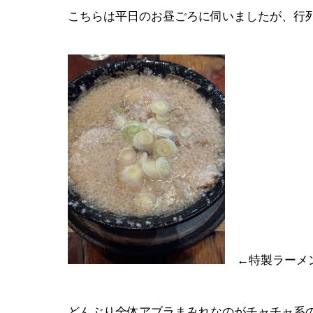
こちらは平日のお昼ごろに伺いましたが、行
←特製ラーメ
どんぶり全体アブラまみれなのがチャチャ系