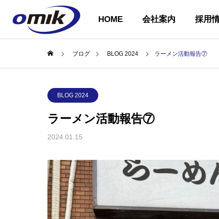
HOME
会社案内
採用
ブログ
BLOG 2024
ラーメン活動報告⑦
会社概要
BLOG 2024
ABOUT US
ラーメン活動報告⑦
2024.01.15
企業理念
COMPANY
PHILOSOPH
会社案内