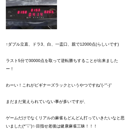
↑ダブル立直、ドラ3、白、一盃口、親で12000点(らしいです)
ラスト5分で30000点を取って逆転勝ちすることが出来ました
ー！
わーい！これがビギナーズラックというやつですね”(-“”-)”
まだまだ覚えられていない事が多いですが、
ゲームだけでなくリアルの麻雀もどんどん打っていきたいなと思
いました(*’▽’)✨目指せ老後は健康麻雀三昧！！！