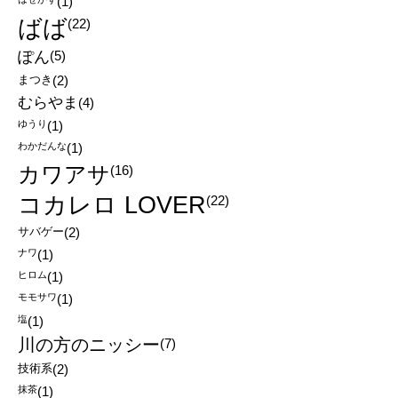
(1)
ばば
(22)
ぽん
(5)
まつき
(2)
むらやま
(4)
ゆうり
(1)
わかだんな
(1)
カワアサ
(16)
コカレロ LOVER
(22)
サバゲー
(2)
ナワ
(1)
ヒロム
(1)
モモサワ
(1)
塩
(1)
川の方のニッシー
(7)
技術系
(2)
抹茶
(1)