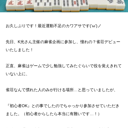
お久しぶりです！最近運動不足のカワアサです(‘ω’)ノ
先日、K光さん主催の麻雀企画に参加し、憧れの？雀荘デビュー
いたしました！
正直、麻雀はゲームで少し勉強してみたぐらいで役を覚えきれて
いない上に、
雀荘なんて慣れた人のみが行ける場所…と思っていましたが、
『初心者OK』との事でしたのでちゃっかり参加させていただき
ました。（初心者からしたら本当に有難いです…！）