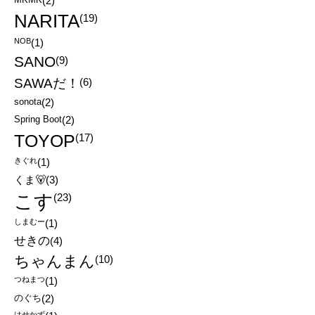
(2)
NARITA
(19)
NOB
(1)
SANO
(9)
SAWAだ！
(6)
sonota
(2)
Spring Boot
(2)
TOYOP
(17)
きぐれ
(1)
くま🐻
(3)
こす
(23)
しまむー
(1)
せきの
(4)
ちゃんまん
(10)
つねまつ
(1)
のぐち
(2)
はせかず