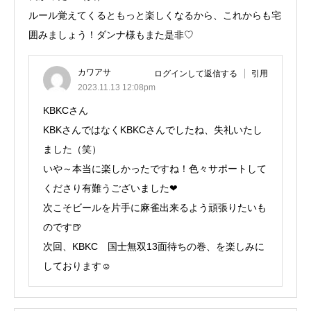
ルール覚えてくるともっと楽しくなるから、これからも宅
囲みましょう！ダンナ様もまた是非♡
カワアサ
ログインして返信する
引用
2023.11.13 12:08pm
KBKCさん
KBKさんではなくKBKCさんでしたね、失礼いたし
ました（笑）
いや～本当に楽しかったですね！色々サポートして
くださり有難うございました❤
次こそビールを片手に麻雀出来るよう頑張りたいも
のです🍺
次回、KBKC 国士無双13面待ちの巻、を楽しみに
しております☺