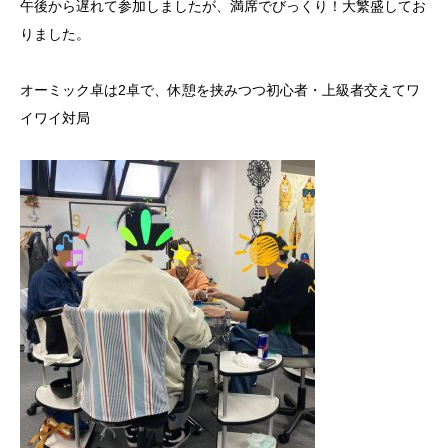
午後から遅れて参加しましたが、満席でびっくり！大繁盛してお
りました。
オーミック卓は2卓で、休憩を挟みつつ初心者・上級者交えてワ
イワイ対局