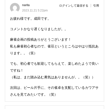
narita
ログインして返信する
引用
2023.11.21 5:22pm
お疲れ様です。成田です。
コメントかなり遅くなりましたが。。
麻雀企画の投稿ありがとうございます！
私も麻雀初心者なので、雀荘というところはやはり抵抗あ
ります。。（笑）
でも、初心者でも歓迎してもらえて、楽しめたようで良い
ですね！
（私は、まだ踏み込む勇気はありませんが。。（笑））
次回は、ビール片手に、その雀卓を支配しているカワアサ
さんを見てみたいです。（笑）