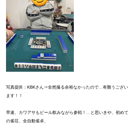
写真提供：KBKさん⇒全然撮る余裕なかったので…有難うござい
ます！！
早速、カワアサもビール飲みながら参戦！…と思いきや、初めて
の雀荘、
全自動雀卓、