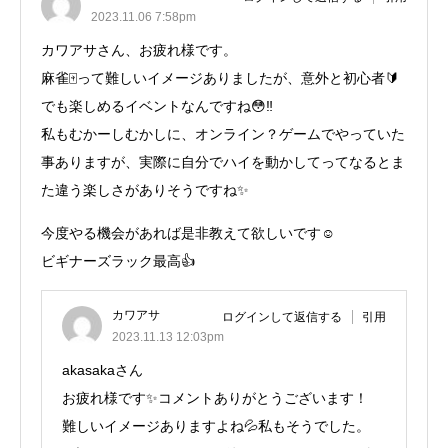
2023.11.06 7:58pm
カワアサさん、お疲れ様です。
麻雀🀄って難しいイメージありましたが、意外と初心者🔰
でも楽しめるイベントなんですね😳‼️
私もむかーしむかしに、オンライン？ゲームでやっていた
事ありますが、実際に自分でハイを動かしてってなるとま
た違う楽しさがありそうですね✨️
今度やる機会があれば是非教えて欲しいです☺️
ビギナーズラック最高👍
カワアサ
ログインして返信する
引用
2023.11.13 12:03pm
akasakaさん
お疲れ様です✨コメントありがとうございます！
難しいイメージありますよね💦私もそうでした。