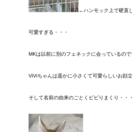
←ハンモック上で硬直し
可愛すぎる・・・
MKは以前に別のフェネックに会っているので
ViViちゃんは遥かに小さくて可愛らしいお顔
そして名前の由来のごとくビビりまくり・・