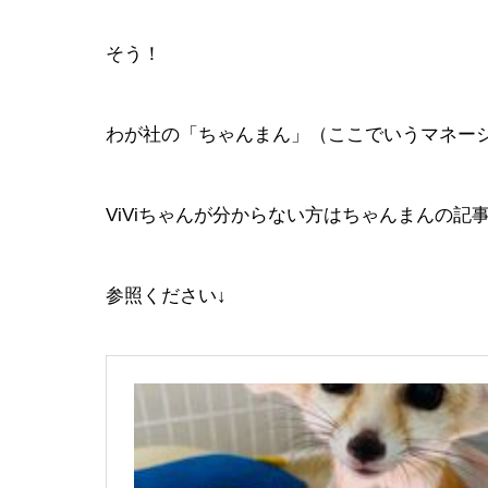
そう！
わが社の「ちゃんまん」（ここでいうマネージ
ViViちゃんが分からない方はちゃんまんの記
参照ください↓