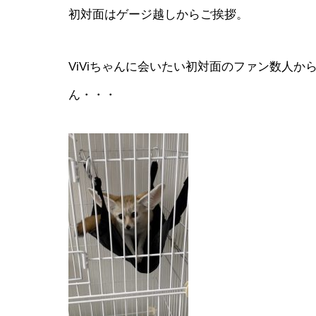
初対面はゲージ越しからご挨拶。
ViViちゃんに会いたい初対面のファン数人か
ん・・・