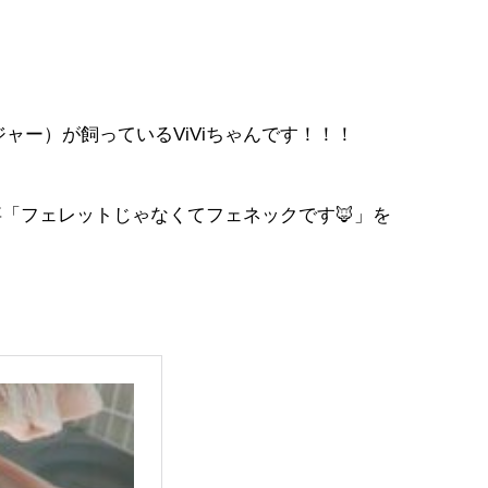
ャー）が飼っているViViちゃんです！！！
事「フェレットじゃなくてフェネックです🦊」を