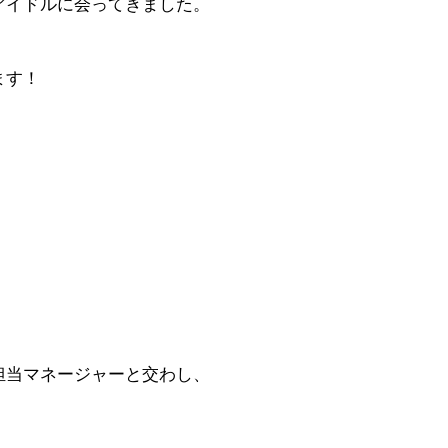
アイドルに会ってきました。
ます！
担当マネージャーと交わし、