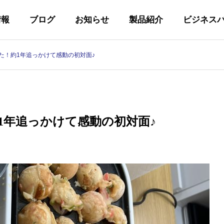
情報
ブログ
お知らせ
製品紹介
ビジネス
た！約1年追っかけて感動の初対面♪
代表あいさつ
GREETING
1年追っかけて感動の初対面♪
私たちの取り組み
Y
INITIATIVES