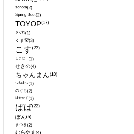
sonota
(2)
Spring Boot
(2)
TOYOP
(17)
きぐれ
(1)
くま🐻
(3)
こす
(23)
しまむー
(1)
せきの
(4)
ちゃんまん
(10)
つねまつ
(1)
のぐち
(2)
はせかず
(1)
ばば
(22)
ぽん
(5)
まつき
(2)
むらやま
(4)