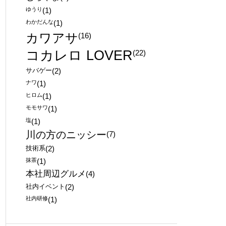
ゆうり
(1)
わかだんな
(1)
カワアサ
(16)
コカレロ LOVER
(22)
サバゲー
(2)
ナワ
(1)
ヒロム
(1)
モモサワ
(1)
塩
(1)
川の方のニッシー
(7)
技術系
(2)
抹茶
(1)
本社周辺グルメ
(4)
社内イベント
(2)
社内研修
(1)