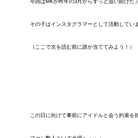
今回はMKが昨年の3月からずっと追い続けた
その子はインスタグラマーとして活動してい
（ここで次を読む前に誰か当ててみよう！）
この日に向けて事前にアイドルと会う約束を