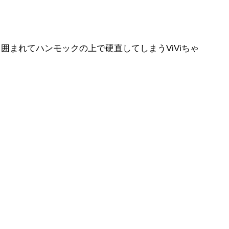
ら囲まれてハンモックの上で硬直してしまうViViちゃ