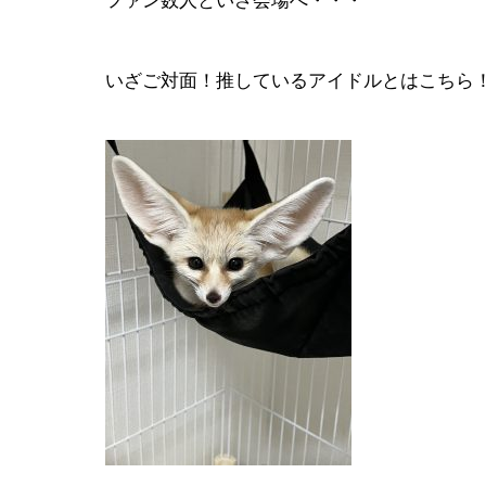
ファン数人といざ会場へ・・・
いざご対面！推しているアイドルとはこちら