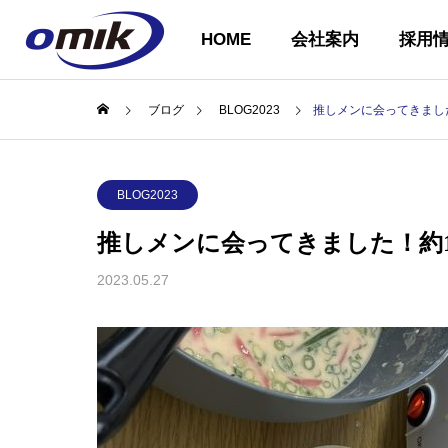
HOME
会社案内
採用
ブログ
BLOG2023
推しメンに会ってきまし
会社概要
BLOG2023
ABOUT US
推しメンに会ってきました！約
2023.05.27
企業理念
COMPANY
PHILOSOPH
会社案内