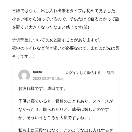
三段ではなく、出し入れ出来るタイプは初めて見ました。
小さい頃から知っているので、子供だけで寝るとかって話
を聞くと大きくなったなぁと感じます(笑)
子供部屋について長女と話すことがありますが、
夜中のトイレなど付き添いが必要なので、まだまだ先は長
そうです。。
narita
ログインして返信する
引用
2022.08.27 9:12pm
お疲れ様です。成田です。
子供と寝ていると、寝相のこともあり、スペースが
なかったり、蹴られたりと、成長は嬉しいのです
が、そういうところが大変ですよね。。
私も上に三段ではなく、このような出し入れするタ