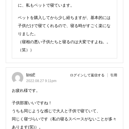
に、私もベットで寝ています。
ベットを購入してから少し経ちますが、基本的には
子供だけで寝てくれるので、寝る時がすごく楽にな
りました。
（寝相の悪い子供たちと寝るのは大変ですよね。。
（笑））
toyoP
ログインして返信する
引用
2022.08.27 9:11pm
お疲れ様です。
子供部屋いいですね！
うちも同じような感じで大人と子供で寝ていて、
同じく寝づらいです（私の寝るスペースがないことが多々
あります(笑)）。