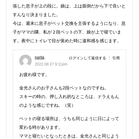
張した息子が上の段に。娘は、上は面倒だから下で良いと
すんなり決まりました。
今は、週末に息子がベット交換を主張するようになり、息
子がママの隣、私が２段ベットの下、娘が上で寝ていま
す。夜中にトイレで目が覚めた時に違和感を感じます。
narita
ログインして返信する
引用
2022.08.27 9:11pm
お疲れ様です。
金光さんのお子さんも2段ベットなのですね。
スキーの時の、押し入れ的なところは、ドラえもん
のような感じですね。（笑）
ベットの寝る場所は、うちも同じように日によって
変わる時があります。
ママと寝たいとなったときは、金光さんと同じよう