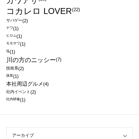
カワアサ
コカレロ LOVER
(22)
サバゲー
(2)
ナワ
(1)
ヒロム
(1)
モモサワ
(1)
塩
(1)
川の方のニッシー
(7)
技術系
(2)
抹茶
(1)
本社周辺グルメ
(4)
社内イベント
(2)
社内研修
(1)
アーカイブ