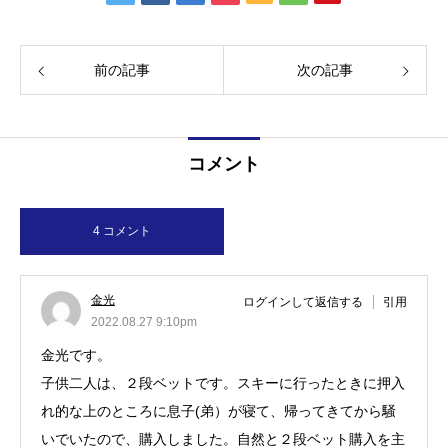
前の記事
次の記事
コメント
4 コメント
金光
ログインして返信する
引用
2022.08.27 9:10pm
金光です。
子供二人は、２段ベットです。スキーに行ったときに押入
れ的な上のところに息子(弟）が寝て、帰ってきてから騒
いでいたので、購入しました。自然と２段ベット購入を主