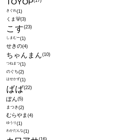
TOYOP
(17)
きぐれ
(1)
くま🐻
(3)
こす
(23)
しまむー
(1)
せきの
(4)
ちゃんまん
(10)
つねまつ
(1)
のぐち
(2)
はせかず
(1)
ばば
(22)
ぽん
(5)
まつき
(2)
むらやま
(4)
ゆうり
(1)
わかだんな
(1)
(16)