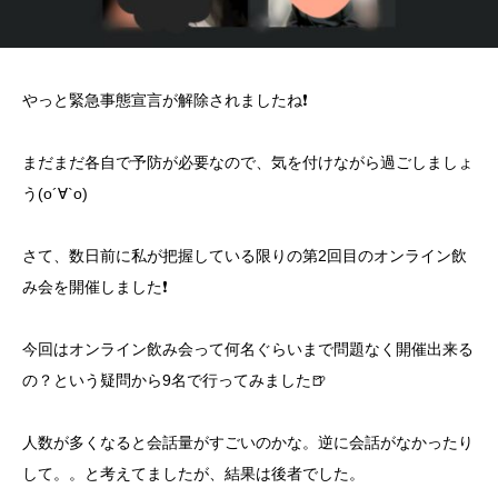
やっと緊急事態宣言が解除されましたね❗
まだまだ各自で予防が必要なので、気を付けながら過ごしましょ
う(о´∀`о)
さて、数日前に私が把握している限りの第2回目のオンライン飲
み会を開催しました❗
今回はオンライン飲み会って何名ぐらいまで問題なく開催出来る
の？という疑問から9名で行ってみました🍺
人数が多くなると会話量がすごいのかな。逆に会話がなかったり
して。。と考えてましたが、結果は後者でした。