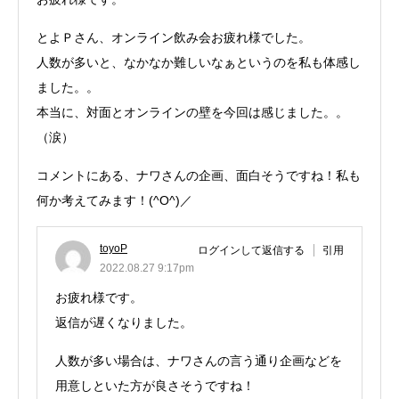
とよＰさん、オンライン飲み会お疲れ様でした。
人数が多いと、なかなか難しいなぁというのを私も体感し
ました。。
本当に、対面とオンラインの壁を今回は感じました。。
（涙）
コメントにある、ナワさんの企画、面白そうですね！私も
何か考えてみます！(^O^)／
toyoP
ログインして返信する
引用
2022.08.27 9:17pm
お疲れ様です。
返信が遅くなりました。
人数が多い場合は、ナワさんの言う通り企画などを
用意しといた方が良さそうですね！