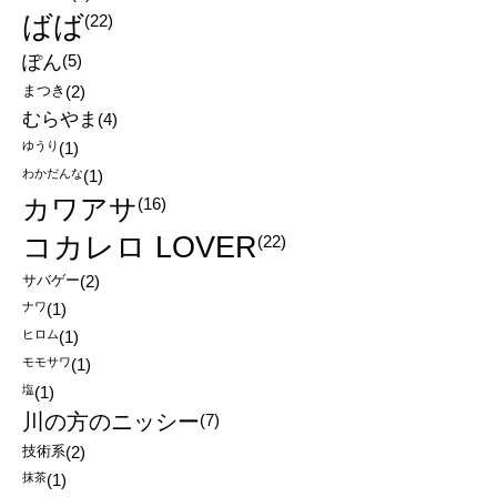
ばば
(22)
ぽん
(5)
まつき
(2)
むらやま
(4)
ゆうり
(1)
わかだんな
(1)
カワアサ
(16)
コカレロ LOVER
(22)
サバゲー
(2)
ナワ
(1)
ヒロム
(1)
モモサワ
(1)
塩
(1)
川の方のニッシー
(7)
技術系
(2)
抹茶
(1)