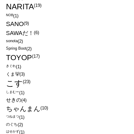
NARITA
(19)
NOB
(1)
SANO
(9)
SAWAだ！
(6)
sonota
(2)
Spring Boot
(2)
TOYOP
(17)
きぐれ
(1)
くま🐻
(3)
こす
(23)
しまむー
(1)
せきの
(4)
ちゃんまん
(10)
つねまつ
(1)
のぐち
(2)
はせかず
(1)