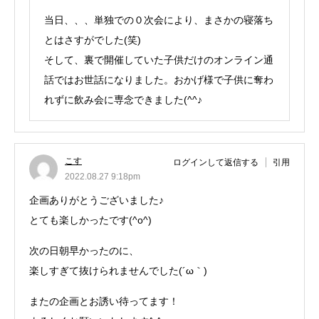
当日、、、単独での０次会により、まさかの寝落ち
とはさすがでした(笑)
そして、裏で開催していた子供だけのオンライン通
話ではお世話になりました。おかげ様で子供に奪わ
れずに飲み会に専念できました(^^♪
こす
ログインして返信する
引用
2022.08.27 9:18pm
企画ありがとうございました♪
とても楽しかったです(^o^)
次の日朝早かったのに、
楽しすぎて抜けられませんでした(´ω｀)
またの企画とお誘い待ってます！