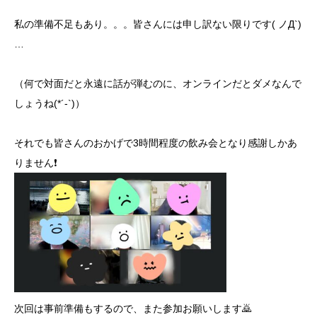
私の準備不足もあり。。。皆さんには申し訳ない限りです( ノД`)
…
（何で対面だと永遠に話が弾むのに、オンラインだとダメなんで
しょうね(*´-`)）
それでも皆さんのおかげで3時間程度の飲み会となり感謝しかあ
りません❗
次回は事前準備もするので、また参加お願いします🙇