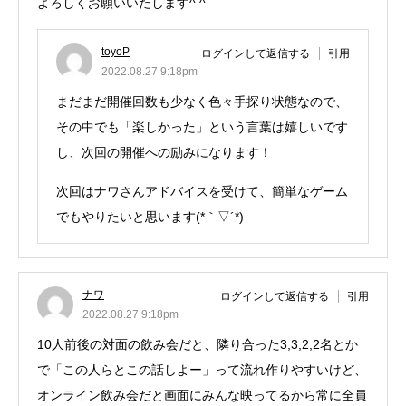
よろしくお願いいたします^ ^
toyoP
ログインして返信する
引用
2022.08.27 9:18pm
まだまだ開催回数も少なく色々手探り状態なので、
その中でも「楽しかった」という言葉は嬉しいです
し、次回の開催への励みになります！
次回はナワさんアドバイスを受けて、簡単なゲーム
でもやりたいと思います(*｀▽´*)
ナワ
ログインして返信する
引用
2022.08.27 9:18pm
10人前後の対面の飲み会だと、隣り合った3,3,2,2名とか
で「この人らとこの話しよー」って流れ作りやすいけど、
オンライン飲み会だと画面にみんな映ってるから常に全員