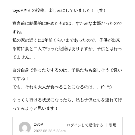
toyoPさんの投稿、楽しみにしていました！（笑）
宣言前に結果的に納めたものは、すたみな太郎だったので
すね。
私の家の近くに1年前くらいまであったので、子供が出来
る前に妻と二人で行った記憶はありますが、子供とは行っ
てません。。
自分自身で作ったりするのは、子供たちも楽しそうで良い
ですね！
でも、それを大人が食べることになるのは。。(^_^;)
ゆっくり行ける状況になったら、私も子供たちを連れて行
ってみようと思います！
toyoP
ログインして返信する
引用
2022.08.28 5:38am