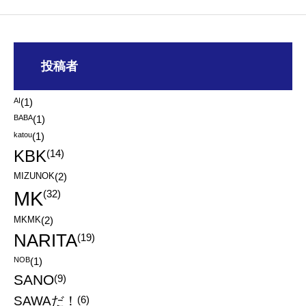
投稿者
AI
(1)
BABA
(1)
katou
(1)
KBK
(14)
MIZUNOK
(2)
MK
(32)
MKMK
(2)
NARITA
(19)
NOB
(1)
SANO
(9)
SAWAだ！
(6)