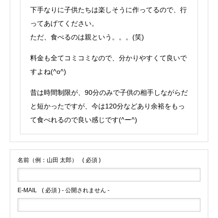
下手なりに子供たちは楽しそうに作ってるので、行
ってあげてください。
ただ、食べるのは親という。。。(笑)
料金も全てコミコミなので、分かりやすくて良いで
すよね(^o^)
昔は時間制限が、90分のみで子供の相手しながらだ
と短かったですが、今は120分などあり余裕をもっ
て食べれるので良い感じです(^ー^)
名前（例：山田 太郎）
( 必須 )
E-MAIL
( 必須 ) - 公開されません -