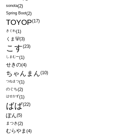
sonota
(2)
Spring Boot
(2)
TOYOP
(17)
きぐれ
(1)
くま🐻
(3)
こす
(23)
しまむー
(1)
せきの
(4)
ちゃんまん
(10)
つねまつ
(1)
のぐち
(2)
はせかず
(1)
ばば
(22)
ぽん
(5)
まつき
(2)
むらやま
(4)