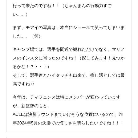
行って来たのですね！！（ちゃんまんの行動力すご
い。。）
まず、モアイの写真は、本当にシュールで笑ってしまいま
した。。（笑）
キャンプ場では、選手を間近で観れただけでなく、マリノ
スのインスタに写ったのですね！（探してみます！見つか
るかな！？・・・）
そして、選手達とハイタッチも出来て、推し活としては最
高ですね♪♪
今年は、ディフェンスは特にメンバーが変わっています
が、新監督のもと、
ACLEは決勝ラウンドまでいけそうな位置にいるので、昨
年2024年5月の決勝での悔しさを晴らしたいですね！！！