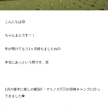
こんにちは😊
ちゃんまんです！！
年が明けてもう1ヶ月経ちましたね💦
本当にあっという間です。笑
1月の後半に推しの横浜F・マリノス🇵🇾の宮崎キャンプに行っ
てきました⚽️