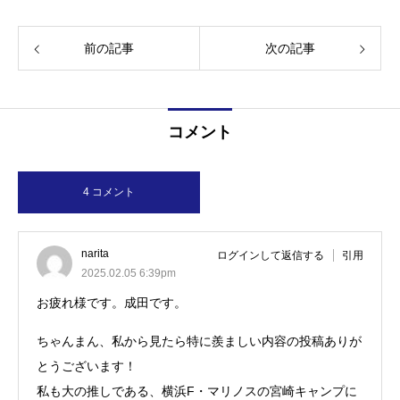
前の記事
次の記事
コメント
4 コメント
narita
ログインして返信する
引用
2025.02.05 6:39pm
お疲れ様です。成田です。
ちゃんまん、私から見たら特に羨ましい内容の投稿ありが
とうございます！
私も大の推しである、横浜F・マリノスの宮崎キャンプに