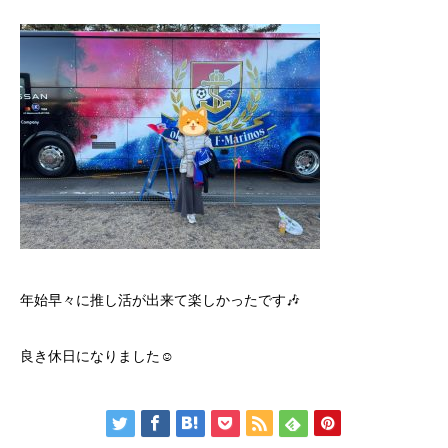
年始早々に推し活が出来て楽しかったです🎶
良き休日になりました☺️