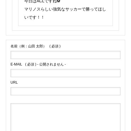
今日はACLですね⚽️
マリノスらしい強気なサッカーで勝ってほし
いです！！
名前（例：山田 太郎）
( 必須 )
E-MAIL
( 必須 ) - 公開されません -
URL