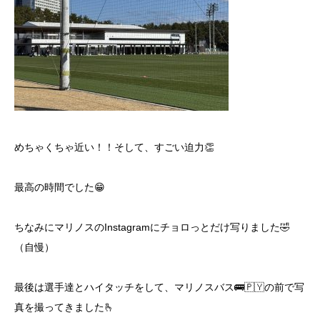
めちゃくちゃ近い！！そして、すごい迫力👏
最高の時間でした😁
ちなみにマリノスのInstagramにチョロっとだけ写りました🤣
（自慢）
最後は選手達とハイタッチをして、マリノスバス🚌🇵🇾の前で写
真を撮ってきました🫰