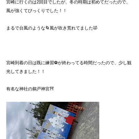
宮崎に行くのは2回目でしたが、冬の時期は初めてだったので、
風が強くてびっくりでした！！
まるで台風のような🌀風が吹き荒れてました🤣
宮崎到着の日は既に練習⚽️が終わってる時間だったので、少し観
光してきました！！
有名な神社の鵜戸神宮⛩