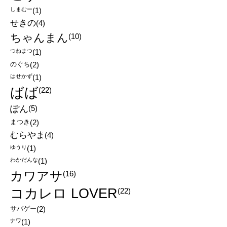
しまむー
(1)
せきの
(4)
ちゃんまん
(10)
つねまつ
(1)
のぐち
(2)
はせかず
(1)
ばば
(22)
ぽん
(5)
まつき
(2)
むらやま
(4)
ゆうり
(1)
わかだんな
(1)
カワアサ
(16)
コカレロ LOVER
(22)
サバゲー
(2)
ナワ
(1)