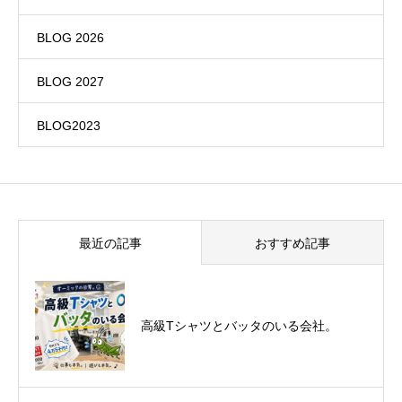
BLOG 2026
BLOG 2027
BLOG2023
最近の記事
おすすめ記事
悪運斬りと勝運を開く旅に行って来まし
高級Tシャツとバッタのいる会社。
た！（秋保温泉）