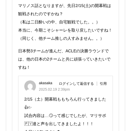
マリノス話となりますが、先日2/15(土)の開幕戦は
観戦されたのですかね？
（私は二日酔いの中、自宅観戦でした。。）
本当に、今期こそシャーレを取り戻したいですね！
（同じく、他チーム推しの人すみません。。）
日本勢3チームが進んだ、ACLEの決勝ラウンドで
は、他の日本の2チームと共に頑張っていきたいで
すね！
akasaka
ログインして返信する
引用
2025.02.19 2:39pm
2/15（土）開幕戦ももちろん行ってきました
👍✨️
試合内容は…🙄って感じでしたが、マリサポ
🇵🇾達と声を出してきましたよ！！！