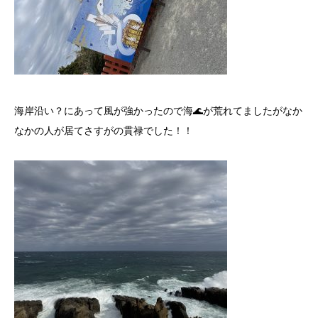
海岸沿い？にあって風が強かったので海🌊が荒れてましたがなか
なかの人が居てさすがの貫禄でした！！