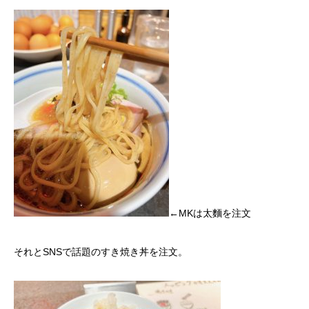
←MKは太麵を注文
それとSNSで話題のすき焼き丼を注文。