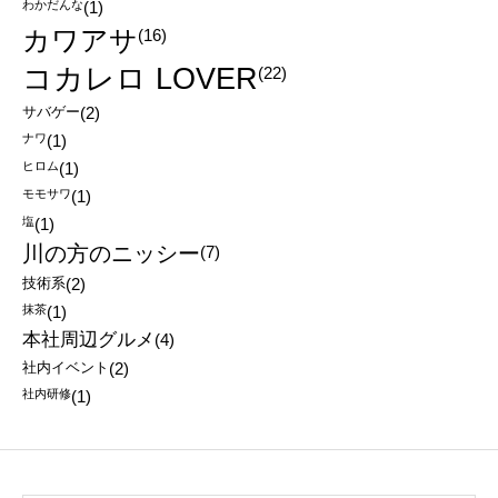
わかだんな
(1)
カワアサ
(16)
コカレロ LOVER
(22)
サバゲー
(2)
ナワ
(1)
ヒロム
(1)
モモサワ
(1)
塩
(1)
川の方のニッシー
(7)
技術系
(2)
抹茶
(1)
本社周辺グルメ
(4)
社内イベント
(2)
社内研修
(1)