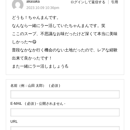
akasaka
ログインして返信する
引用
2023.10.09 10:36pm
どうも！ちゃんまんです。
なんなら一緒にラー活していたちゃんまんです。笑
ここのスープ、不思議なお味だったけど深くて本当に美味
しかった〜😋
普段なかなか行く機会のない土地だったので、レアな経験
出来て良かったです！
また一緒にラー活しましょう💪
名前（例：山田 太郎）
( 必須 )
E-MAIL
( 必須 ) - 公開されません -
URL