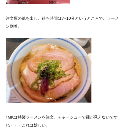
注文票の紙を出し、待ち時間は7~10分というところで、ラーメ
ン到着。
↑MKは特製ラーメンを注文。チャーシューで麺が見えないです
ね・・・これは嬉しい。