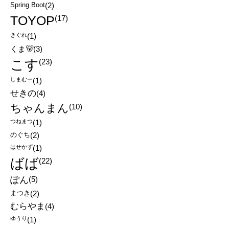
Spring Boot
(2)
TOYOP
(17)
きぐれ
(1)
くま🐻
(3)
こす
(23)
しまむー
(1)
せきの
(4)
ちゃんまん
(10)
つねまつ
(1)
のぐち
(2)
はせかず
(1)
ばば
(22)
ぽん
(5)
まつき
(2)
むらやま
(4)
ゆうり
(1)