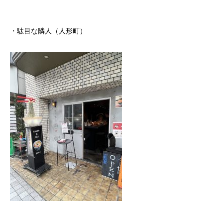
・駄目な隣人（人形町）