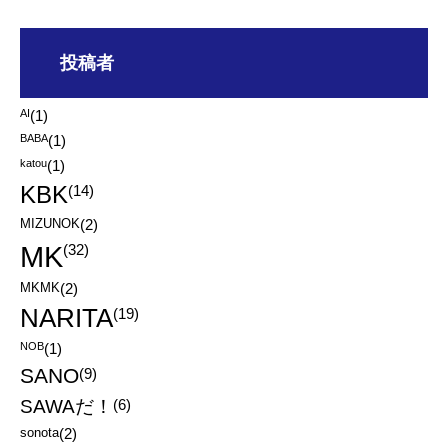
投稿者
AI
(1)
BABA
(1)
katou
(1)
KBK
(14)
MIZUNOK
(2)
MK
(32)
MKMK
(2)
NARITA
(19)
NOB
(1)
SANO
(9)
SAWAだ！
(6)
sonota
(2)