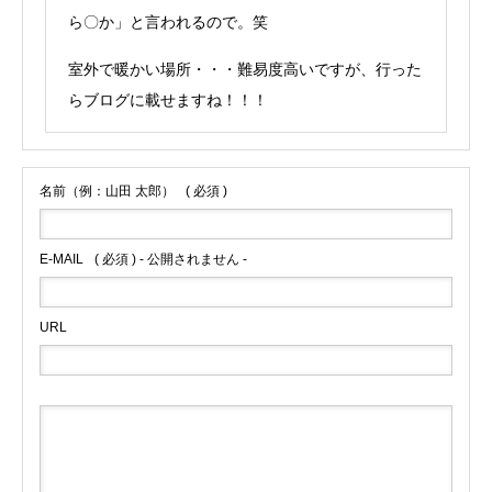
ら〇か」と言われるので。笑
室外で暖かい場所・・・難易度高いですが、行った
らブログに載せますね！！！
名前（例：山田 太郎）
( 必須 )
E-MAIL
( 必須 ) - 公開されません -
URL