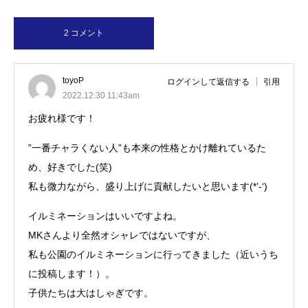
2 コメント
toyoP
ログインして返信する
引用
2022.12.30 11:43am
お疲れ様です！
”一番チャラくない人”も本来の性格とかけ離れているた
め、好きでした(笑)
私も微力ながら、盛り上げに貢献したいと思います(*’-‘)ゞ
イルミネーションはいいですよね。
MKさんより全然オシャレではないですが、
私も公園のイルミネーションに行ってきました（近いうち
に投稿します！）。
子供たちは大はしゃぎです。