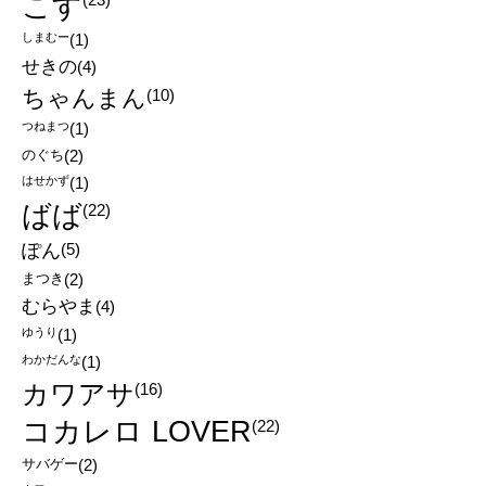
こす
しまむー
(1)
せきの
(4)
ちゃんまん
(10)
つねまつ
(1)
のぐち
(2)
はせかず
(1)
ばば
(22)
ぽん
(5)
まつき
(2)
むらやま
(4)
ゆうり
(1)
わかだんな
(1)
カワアサ
(16)
コカレロ LOVER
(22)
サバゲー
(2)