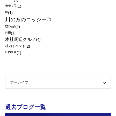
モモサワ
(1)
塩
(1)
川の方のニッシー
(7)
技術系
(2)
抹茶
(1)
本社周辺グルメ
(4)
社内イベント
(2)
社内研修
(1)
アーカイブ
過去ブログ一覧