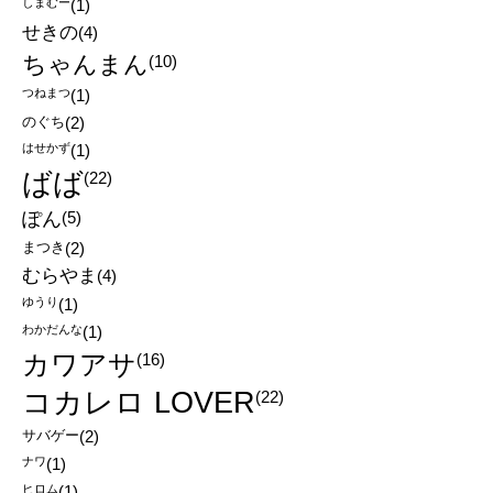
しまむー
(1)
せきの
(4)
ちゃんまん
(10)
つねまつ
(1)
のぐち
(2)
はせかず
(1)
ばば
(22)
ぽん
(5)
まつき
(2)
むらやま
(4)
ゆうり
(1)
わかだんな
(1)
カワアサ
(16)
コカレロ LOVER
(22)
サバゲー
(2)
ナワ
(1)
ヒロム
(1)