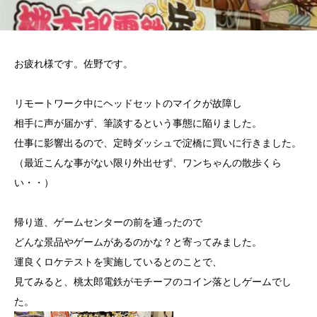
お疲れ様です。佐野です。
リモートワーク中にヘッドセットのマイクが故障し
相手に声が届かず、筆談するという事態に陥りました。
仕事に影響出るので、定時ダッシュで淀橋に買いに行きました。
（最近こんな事がない限り外出せず、ワンちゃんの散歩くら
い・・）
帰り道、ゲームセンターの前を通ったので
どんな景品やゲームがあるのかな？と寄ってみました。
運良くロケテストを実施しているとのことで、
見てみると、桃太郎電鉄がモチーフのコイン落としゲームでし
た。