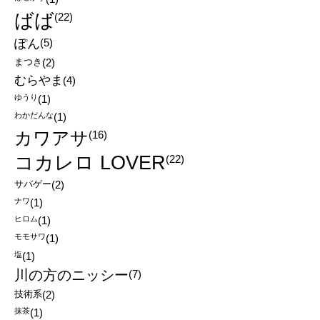
ばば
(22)
ぽん
(5)
まつき
(2)
むらやま
(4)
ゆうり
(1)
わかだんな
(1)
カワアサ
(16)
コカレロ LOVER
(22)
サバゲー
(2)
ナワ
(1)
ヒロム
(1)
モモサワ
(1)
塩
(1)
川の方のニッシー
(7)
技術系
(2)
抹茶
(1)