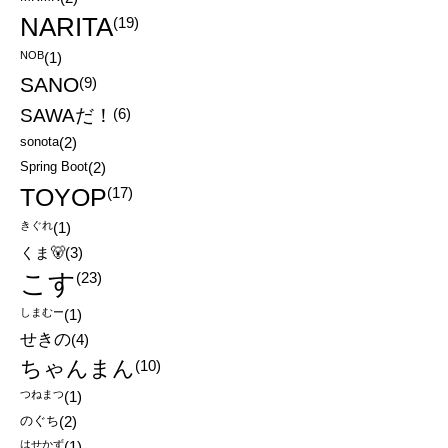
NARITA
(19)
NOB
(1)
SANO
(9)
SAWAだ！
(6)
sonota
(2)
Spring Boot
(2)
TOYOP
(17)
きぐれ
(1)
くま🐻
(3)
こす
(23)
しまむー
(1)
せきの
(4)
ちゃんまん
(10)
つねまつ
(1)
のぐち
(2)
はせかず
(1)