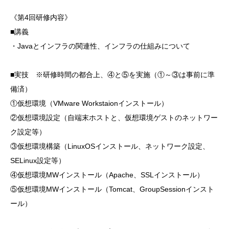
《第4回研修内容》
■講義
・Javaとインフラの関連性、インフラの仕組みについて
■実技 ※研修時間の都合上、④と⑤を実施（①～③は事前に準
備済）
①仮想環境（VMware Workstaionインストール）
②仮想環境設定（自端末ホストと、仮想環境ゲストのネットワー
ク設定等）
③仮想環境構築（LinuxOSインストール、ネットワーク設定、
SELinux設定等）
④仮想環境MWインストール（Apache、SSLインストール）
⑤仮想環境MWインストール（Tomcat、GroupSessionインスト
ール）