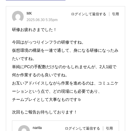
MK
ログインして返信する
引用
2025.06.30 5:35pm
研修お疲れさまでした！
今回はがっつりインフラの研修ですね。
仮想環境の構築を一連で通して、身になる研修になったみ
たいですね。
単純にPCの手配数だけなのかもしれませんが、2人1組で
何か作業するのも良いですね。
お互いアドバイスしながら作業を進めるのは、コミュニケ
ーションという点で、どの現場にも必要であり、
チームプレイとして大事なものですｂ
次回もご報告お待ちしております！
narita
ログインして返信する
引用