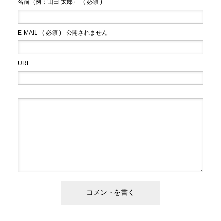
名前（例：山田 太郎）
( 必須 )
E-MAIL
( 必須 ) - 公開されません -
URL