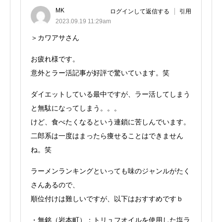
MK
ログインして返信する
引用
2023.09.19 11:29am
＞カワアサさん
お疲れ様です。
意外とラー活記事が好評で驚いています。笑
ダイエットしている最中ですが、ラー活してしまう
と無駄になってしまう。。。
けど、食べたくなるという連鎖に苦しんでいます。
二郎系は一度はまったら痩せることはできません
ね。笑
ラーメンランキングといっても味のジャンルがたく
さんあるので、
順位付けは難しいですが、以下はおすすめですｂ
・無銘（岩本町）：トリュフオイルを使用した塩ラ