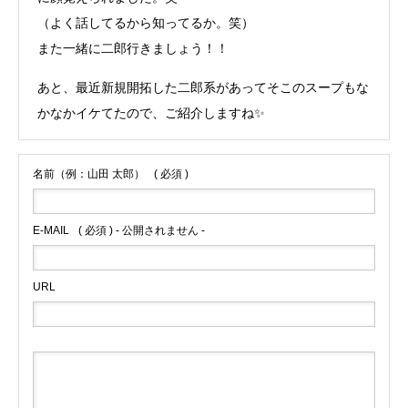
（よく話してるから知ってるか。笑）
また一緒に二郎行きましょう！！
あと、最近新規開拓した二郎系があってそこのスープもな
かなかイケてたので、ご紹介しますね✨️
名前（例：山田 太郎）
( 必須 )
E-MAIL
( 必須 ) - 公開されません -
URL