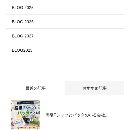
BLOG 2025
BLOG 2026
BLOG 2027
BLOG2023
最近の記事
おすすめ記事
悪運斬りと勝運を開く旅に行って来まし
高級Tシャツとバッタのいる会社。
た！（秋保温泉）