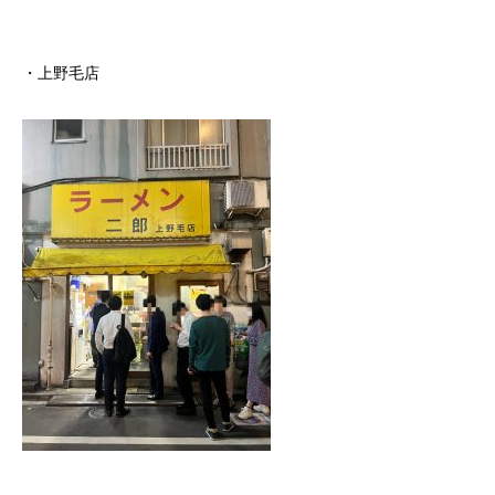
・上野毛店