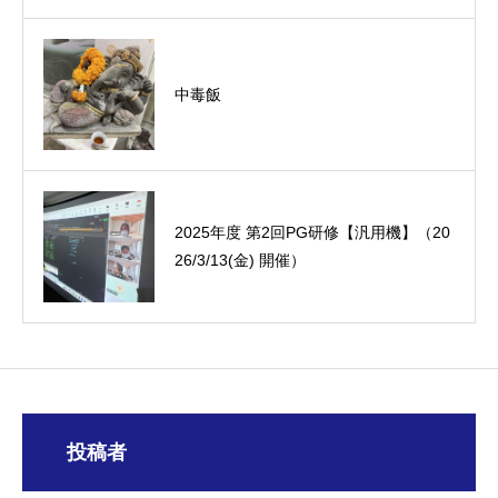
中毒飯
オーミック2022年4月入社式
2025年度 第2回PG研修【汎用機】（20
26/3/13(金) 開催）
投稿者