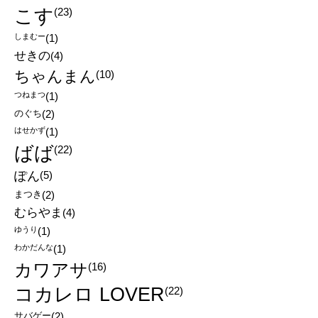
こす
(23)
しまむー
(1)
せきの
(4)
ちゃんまん
(10)
つねまつ
(1)
のぐち
(2)
はせかず
(1)
ばば
(22)
ぽん
(5)
まつき
(2)
むらやま
(4)
ゆうり
(1)
わかだんな
(1)
カワアサ
(16)
コカレロ LOVER
(22)
サバゲー
(2)