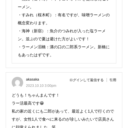
ーメン。
・すみれ（桜木町）：有名ですが、味噌ラーメンの
概念変わります。
・海神（新宿）：魚介のつみれが入った塩ラーメ
ン。並ぶので夏は避けた方がよいです！
・ラーメン泪橋：溝の口の二郎系ラーメン。新橋に
もあったはずです。
akasaka
ログインして返信する
引用
2023.10.10 3:00pm
どうも！ちゃんまんです！
ラー活最高です😁
私の家の近くにも二郎があって、最近よく1人で行くので
すが、女性1人で食べに来るのが珍しいみたいで店員さん
に顔覚えられました。笑