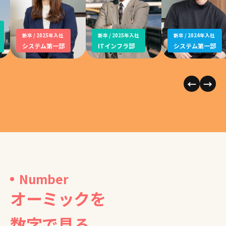
新卒 / 2025年入社
新卒 / 2025年入社
新卒 / 2024年入社
システム第一部
ITインフラ部
システム第一部
←
→
Number
オーミックを
数字で見る