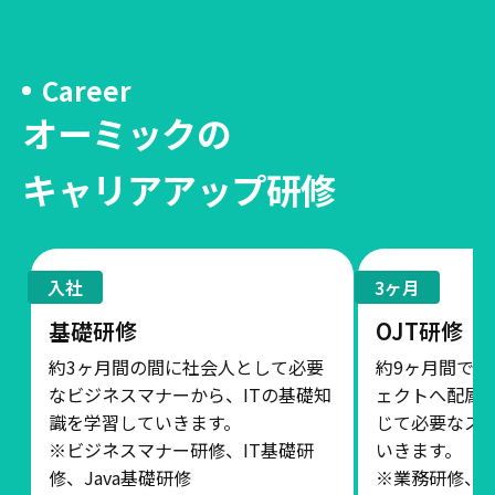
Career
オーミックの
キャリアアップ研修
入社
3ヶ月
基礎研修
OJT研修
約3ヶ月間の間に社会人として必要
約9ヶ月間で
なビジネスマナーから、ITの基礎知
ェクトへ配属
識を学習していきます。
じて必要なス
※ビジネスマナー研修、IT基礎研
いきます。
修、Java基礎研修
※業務研修、