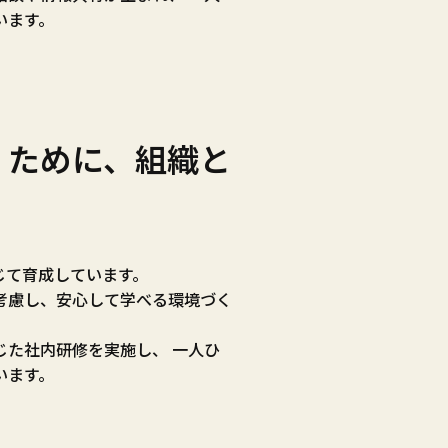
います。
くために、組織と
？
じて育成しています。
考慮し、安心して学べる環境づく
じた社内研修を実施し、 一人ひ
います。