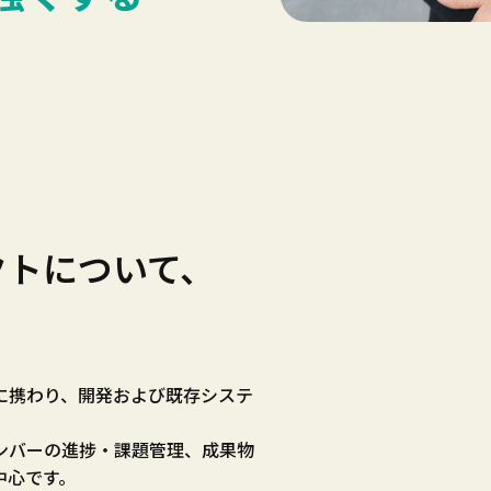
クトについて、
に携わり、開発および既存システ
ンバーの進捗・課題管理、成果物
中心です。