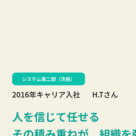
システム第二部（次長）
2016年キャリア入社
H.Tさん
人を信じて任せる
その積み重ねが、
組織を