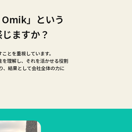
ith Omik」という
感じますか？
すことを重視しています。
性を理解し、それを活かせる役割
り、結果として会社全体の力に