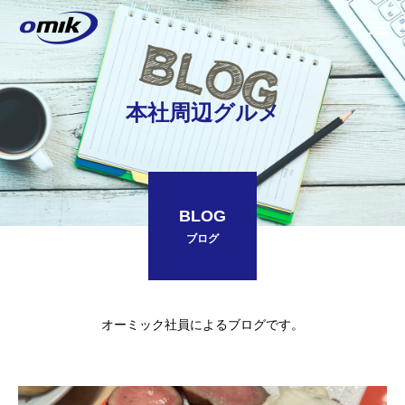
本社周辺グルメ
BLOG
ブログ
オーミック社員によるブログです。