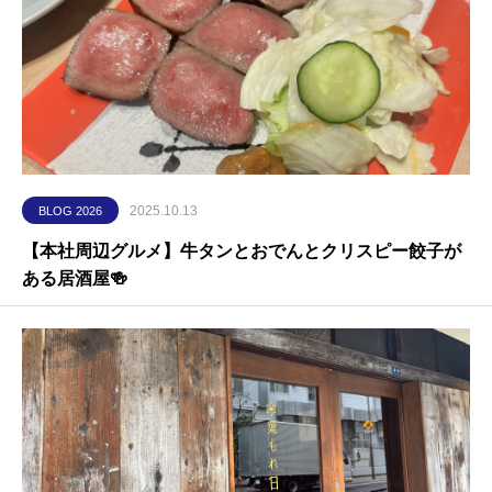
2025.10.13
BLOG 2026
【本社周辺グルメ】牛タンとおでんとクリスピー餃子が
ある居酒屋🍻