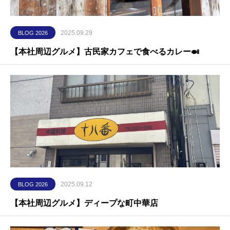
2025.09.29
BLOG 2026
【本社周辺グルメ】古民家カフェで食べるカレー🍛
2025.09.12
BLOG 2026
【本社周辺グルメ】ディープな町中華店