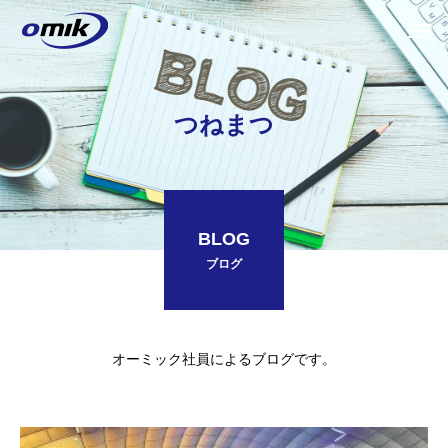
つねまつ
BLOG
ブログ
オーミック社員によるブログです。