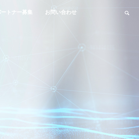
パートナー募集
お問い合わせ
事業内容
BUSINESS
沿革
OUTLINE