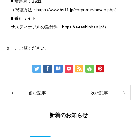
■ 放送局：BS11
（視聴方法：
https://www.bs11.jp/corporate/howto.php
）
■ 番組サイト
サスティナブルの羅針盤（https://s-rashinban.jp/）
是非、ご覧ください。
前の記事
次の記事
新着のお知らせ