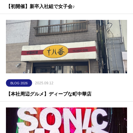
【初開催】新卒入社組で女子会♪
2025.09.12
BLOG 2026
【本社周辺グルメ】ディープな町中華店