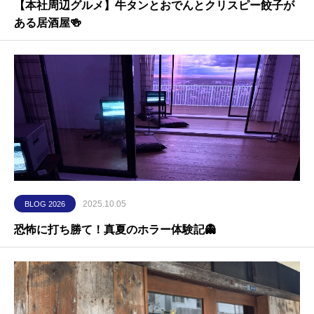
【本社周辺グルメ】牛タンとおでんとクリスピー餃子が
ある居酒屋🍻
2025.10.05
BLOG 2026
恐怖に打ち勝て！真夏のホラー体験記👻