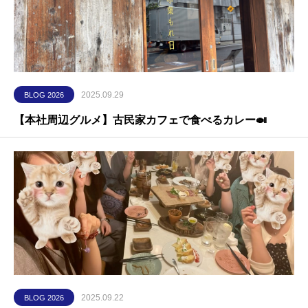
2025.09.29
BLOG 2026
【本社周辺グルメ】古民家カフェで食べるカレー🍛
2025.09.22
BLOG 2026