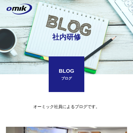
社内研修
BLOG
ブログ
オーミック社員によるブログです。