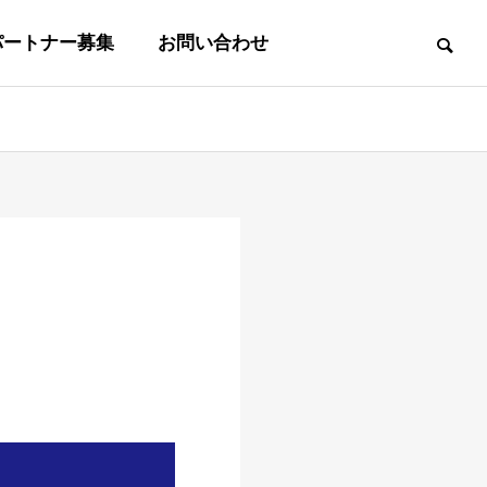
パートナー募集
お問い合わせ
事業内容
BUSINESS
沿革
OUTLINE