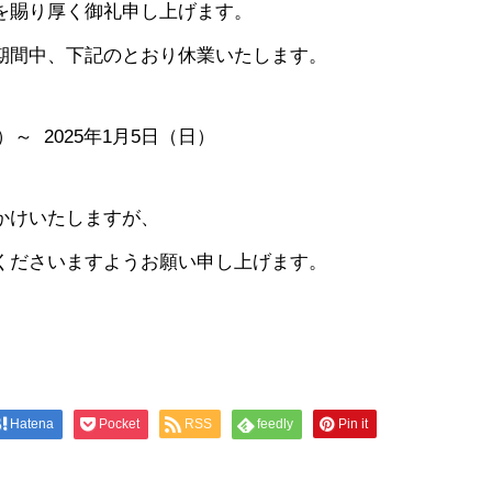
を賜り厚く御礼申し上げます。
期間中、下記のとおり休業いたします。
土）～ 2025年1月5日（日）
かけいたしますが、
くださいますようお願い申し上げます。
Hatena
Pocket
RSS
feedly
Pin it