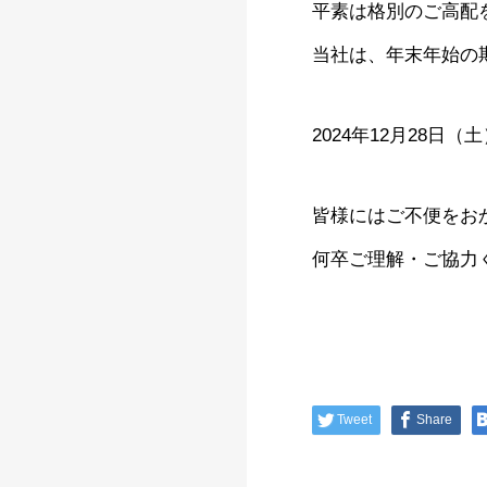
平素は格別のご高配
当社は、年末年始の
2024年12月28日（
皆様にはご不便をお
何卒ご理解・ご協力
Tweet
Share