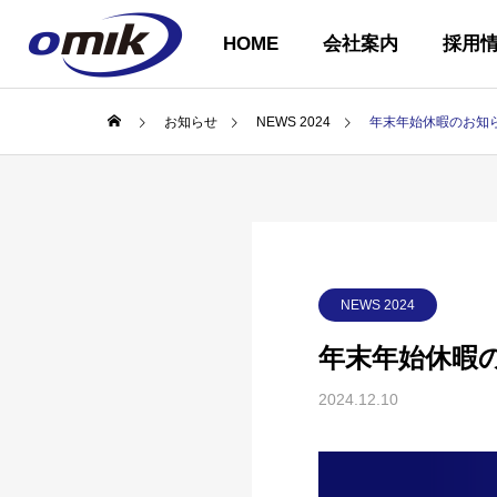
HOME
会社案内
採用
お知らせ
NEWS 2024
年末年始休暇のお知
会社概要
ABOUT US
NEWS 2024
年末年始休暇
企業理念
COMPANY
2024.12.10
PHILOSOPH
会社案内