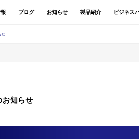
情報
ブログ
お知らせ
製品紹介
ビジネス
らせ
代表あいさつ
GREETING
のお知らせ
私たちの取り組み
Y
INITIATIVES